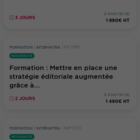
À PARTIR DE
3 JOURS
1 890€ HT
FORMATION
|
INTER-INTRA
|
Réf. 13193
NOUVEAUTÉ
Formation : Mettre en place une
stratégie éditoriale augmentée
grâce à...
À PARTIR DE
2 JOURS
1 490€ HT
FORMATION
|
INTER-INTRA
|
Réf. 13250
NOUVEAUTÉ