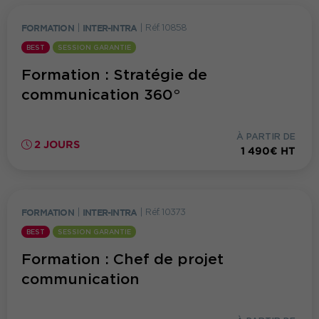
FORMATION
|
INTER-INTRA
|
Réf. 10858
BEST
SESSION GARANTIE
Formation : Stratégie de
communication 360°
À PARTIR DE
2 JOURS
1 490€ HT
FORMATION
|
INTER-INTRA
|
Réf. 10373
BEST
SESSION GARANTIE
Formation : Chef de projet
communication