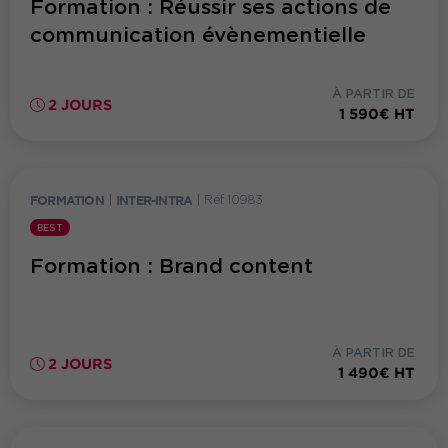
Formation : Réussir ses actions de
communication évènementielle
À PARTIR DE
2 JOURS
1 590€ HT
FORMATION
|
INTER-INTRA
|
Réf. 10983
BEST
Formation : Brand content
À PARTIR DE
2 JOURS
1 490€ HT