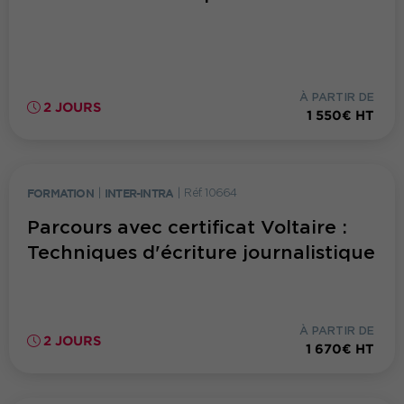
À PARTIR DE
2 JOURS
1 550€ HT
FORMATION
|
INTER-INTRA
|
Réf. 10664
Parcours avec certificat Voltaire :
Techniques d'écriture journalistique
À PARTIR DE
2 JOURS
1 670€ HT