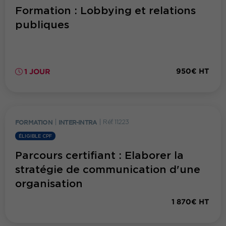
Formation : Lobbying et relations
publiques
950€ HT
1 JOUR
FORMATION
|
INTER-INTRA
|
Réf. 11223
ÉLIGIBLE CPF
Parcours certifiant : Elaborer la
stratégie de communication d'une
organisation
1 870€ HT