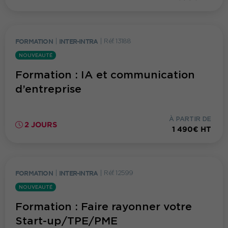
FORMATION
|
INTER-INTRA
|
Réf. 13188
NOUVEAUTÉ
Formation : IA et communication
d’entreprise
À PARTIR DE
2 JOURS
1 490€ HT
FORMATION
|
INTER-INTRA
|
Réf. 12599
NOUVEAUTÉ
Formation : Faire rayonner votre
Start-up/TPE/PME