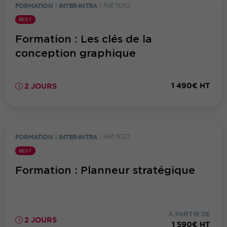
FORMATION
|
INTER-INTRA
|
Réf. 11092
BEST
Formation : Les clés de la
conception graphique
1 490€ HT
2 JOURS
FORMATION
|
INTER-INTRA
|
Réf. 11023
BEST
Formation : Planneur stratégique
À PARTIR DE
2 JOURS
1 590€ HT