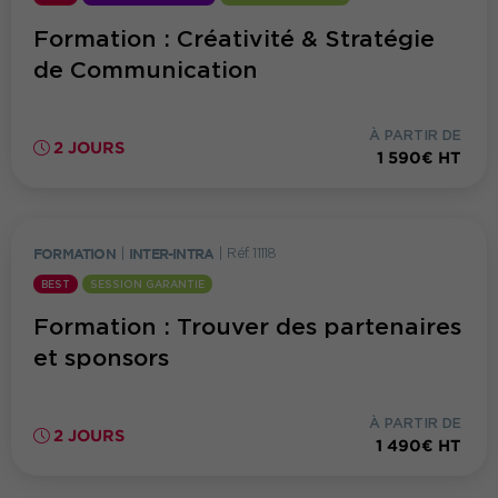
Formation : Créativité & Stratégie
de Communication
À PARTIR DE
2 JOURS
1 590€ HT
FORMATION
|
INTER-INTRA
|
Réf. 11118
BEST
SESSION GARANTIE
Formation : Trouver des partenaires
et sponsors
À PARTIR DE
2 JOURS
1 490€ HT