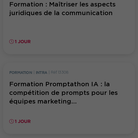
Formation : Maîtriser les aspects
juridiques de la communication
1 JOUR
FORMATION
|
INTRA
|
Réf. 13308
Formation Promptathon IA : la
compétition de prompts pour les
équipes marketing...
1 JOUR