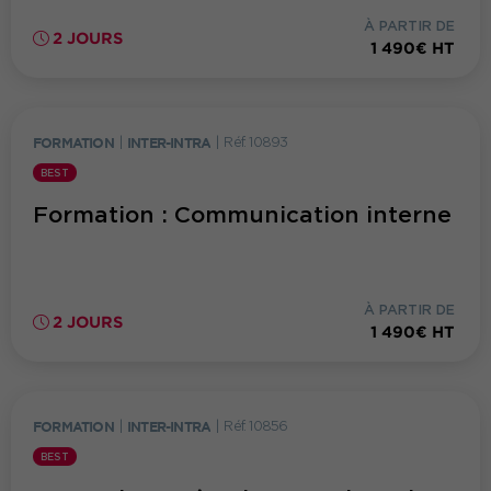
À PARTIR DE
2 JOURS
1 490€ HT
FORMATION
|
INTER-INTRA
|
Réf. 10893
BEST
Formation : Communication interne
À PARTIR DE
2 JOURS
1 490€ HT
FORMATION
|
INTER-INTRA
|
Réf. 10856
BEST