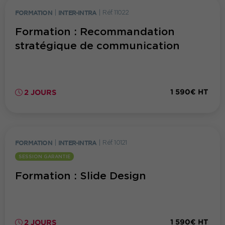
FORMATION
|
INTER-INTRA
|
Réf. 11022
Formation : Recommandation
stratégique de communication
1 590€ HT
2 JOURS
FORMATION
|
INTER-INTRA
|
Réf. 10121
SESSION GARANTIE
Formation : Slide Design
1 590€ HT
2 JOURS