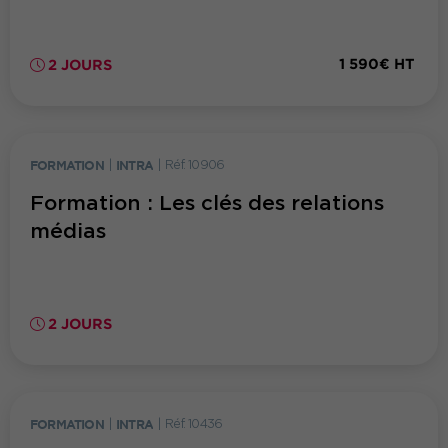
1 590€ HT
2 JOURS
FORMATION
|
INTRA
|
Réf. 10906
Formation : Les clés des relations
médias
2 JOURS
FORMATION
|
INTRA
|
Réf. 10436