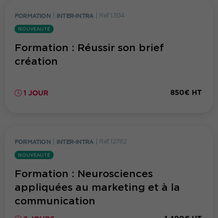
FORMATION
|
INTER-INTRA
|
Réf. 13134
NOUVEAUTÉ
Formation : Réussir son brief
création
850€ HT
1 JOUR
FORMATION
|
INTER-INTRA
|
Réf. 12782
NOUVEAUTÉ
Formation : Neurosciences
appliquées au marketing et à la
communication