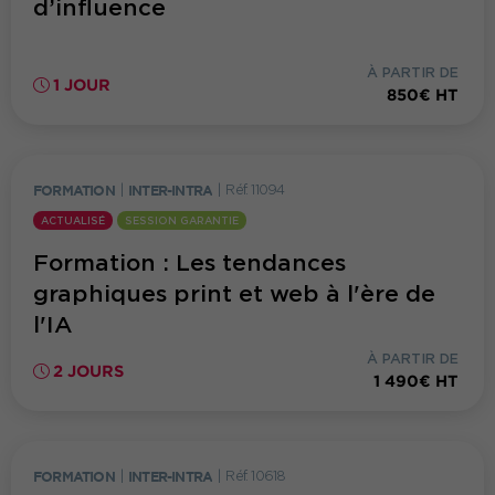
d’influence
À PARTIR DE
1 JOUR
850€ HT
FORMATION
|
INTER-INTRA
|
Réf. 11094
ACTUALISÉ
SESSION GARANTIE
Formation : Les tendances
graphiques print et web à l'ère de
l'IA
À PARTIR DE
2 JOURS
1 490€ HT
FORMATION
|
INTER-INTRA
|
Réf. 10618