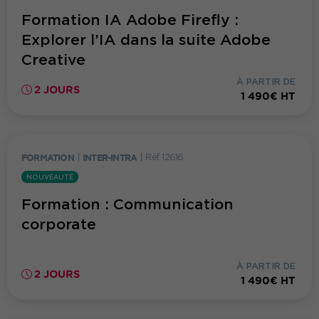
Formation IA Adobe Firefly :
Explorer l’IA dans la suite Adobe
Creative
À PARTIR DE
2 JOURS
1 490€ HT
FORMATION
|
INTER-INTRA
|
Réf. 12616
NOUVEAUTÉ
Formation : Communication
corporate
À PARTIR DE
2 JOURS
1 490€ HT