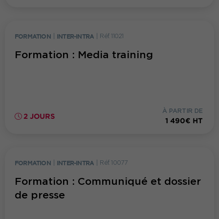
FORMATION
|
INTER-INTRA
|
Réf. 11021
Formation : Media training
À PARTIR DE
2 JOURS
1 490€ HT
FORMATION
|
INTER-INTRA
|
Réf. 10077
Formation : Communiqué et dossier
de presse