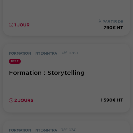
À PARTIR DE
1 JOUR
790€ HT
FORMATION
|
INTER-INTRA
|
Réf. 10360
BEST
Formation : Storytelling
1 590€ HT
2 JOURS
FORMATION
|
INTER-INTRA
|
Réf. 10341