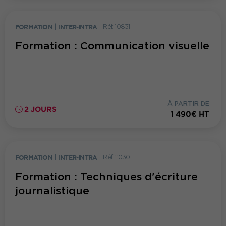
FORMATION
|
INTER-INTRA
|
Réf. 10831
Formation : Communication visuelle
À PARTIR DE
2 JOURS
1 490€ HT
FORMATION
|
INTER-INTRA
|
Réf. 11030
Formation : Techniques d'écriture
journalistique