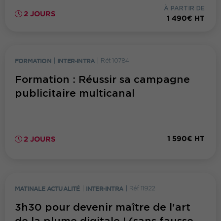
À PARTIR DE
2 JOURS
1 490€ HT
FORMATION
|
INTER-INTRA
|
Réf. 10784
Formation : Réussir sa campagne
publicitaire multicanal
1 590€ HT
2 JOURS
MATINALE ACTUALITÉ
|
INTER-INTRA
|
Réf. 11922
3h30 pour devenir maître de l'art