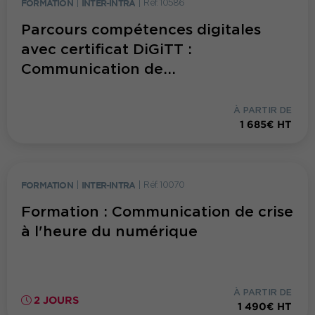
FORMATION
|
INTER-INTRA
|
Réf. 10586
Parcours compétences digitales
avec certificat DiGiTT :
Communication de...
À PARTIR DE
1 685€ HT
FORMATION
|
INTER-INTRA
|
Réf. 10070
Formation : Communication de crise
à l'heure du numérique
À PARTIR DE
2 JOURS
1 490€ HT