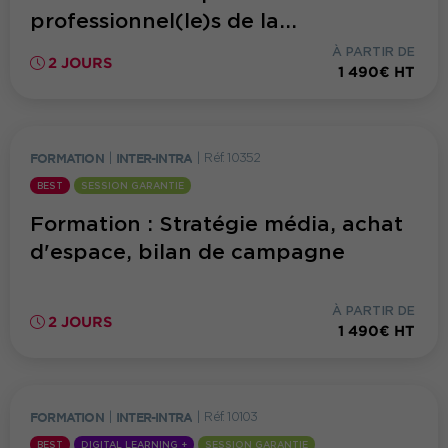
professionnel(le)s de la...
À PARTIR DE
2 JOURS
1 490€ HT
FORMATION
|
INTER-INTRA
|
Réf. 10352
BEST
SESSION GARANTIE
Formation : Stratégie média, achat
d'espace, bilan de campagne
À PARTIR DE
2 JOURS
1 490€ HT
FORMATION
|
INTER-INTRA
|
Réf. 10103
BEST
DIGITAL LEARNING +
SESSION GARANTIE