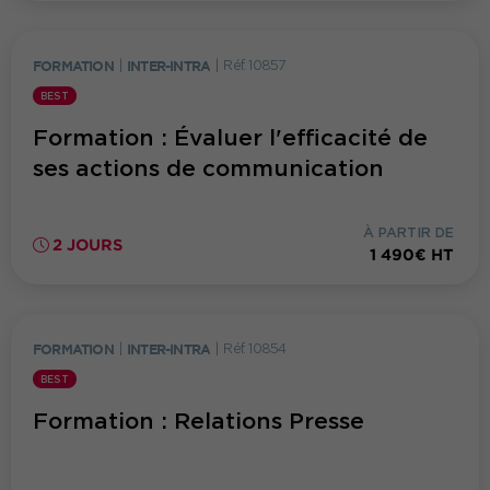
FORMATION
|
INTER-INTRA
|
Réf. 10857
BEST
Formation : Évaluer l'efficacité de
ses actions de communication
À PARTIR DE
2 JOURS
1 490€ HT
FORMATION
|
INTER-INTRA
|
Réf. 10854
BEST
Formation : Relations Presse