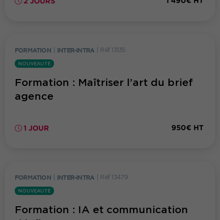
1 490€ HT
2 JOURS
FORMATION
|
INTER-INTRA
|
Réf. 13135
NOUVEAUTÉ
Formation : Maîtriser l’art du brief
agence
950€ HT
1 JOUR
FORMATION
|
INTER-INTRA
|
Réf. 13479
NOUVEAUTÉ
Formation : IA et communication