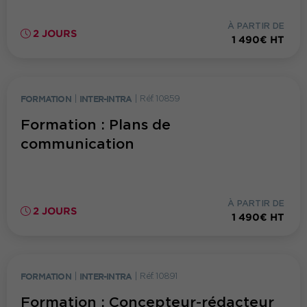
À PARTIR DE
2 JOURS
1 490€ HT
FORMATION
|
INTER-INTRA
|
Réf. 10859
Formation : Plans de
communication
À PARTIR DE
2 JOURS
1 490€ HT
FORMATION
|
INTER-INTRA
|
Réf. 10891
Formation : Concepteur-rédacteur