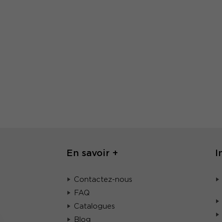
En savoir +
I
Contactez-nous
FAQ
Catalogues
Blog