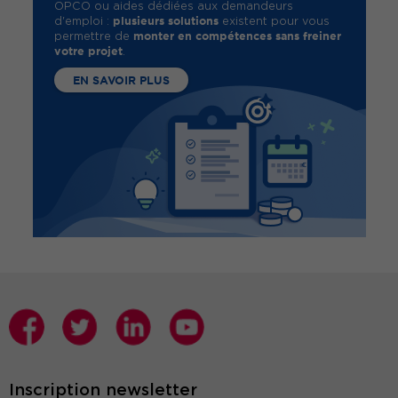
OPCO ou aides dédiées aux demandeurs
plusieurs solutions
d'emploi :
existent pour vous
monter en compétences sans freiner
permettre de
votre projet
.
EN SAVOIR PLUS
Inscription newsletter