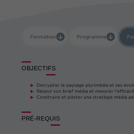
Formation
Programme
Fo
OBJECTIFS
Décrypter le paysage plurimédia et ses évolu
Réussir son brief média et mesurer l'efficac
Construire et piloter une stratégie média ad
PRÉ-REQUIS