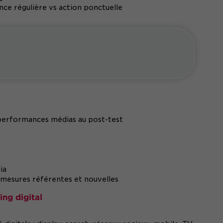
nce régulière vs action ponctuelle
 performances médias au post-test
ia
mesures référentes et nouvelles
ing digital