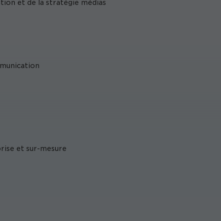
ion et de la stratégie médias
mmunication
prise et sur-mesure