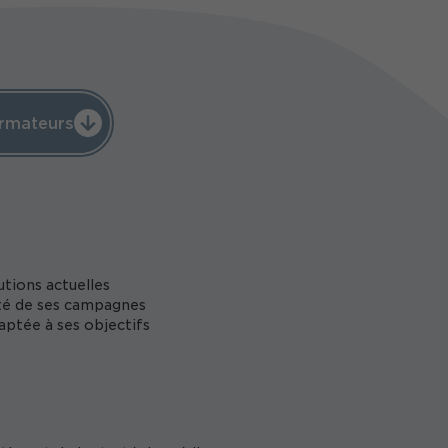
rmateurs
tions actuelles
ité de ses campagnes
aptée à ses objectifs