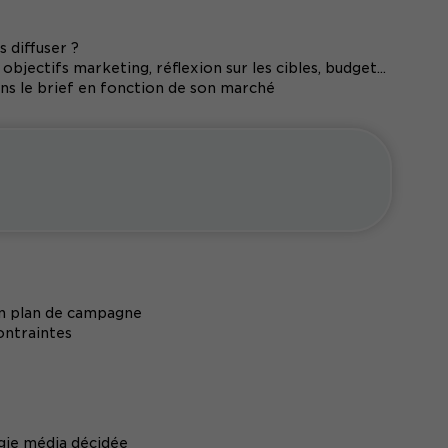
s diffuser ?
objectifs marketing, réflexion sur les cibles, budget...
ans le brief en fonction de son marché
on plan de campagne
ontraintes
égie média décidée