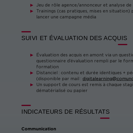
Jeu de rôle agence/annonceur et analyse d
Trainings (cas pratiques, mises en situation)
lancer une campagne média
SUIVI ET ÉVALUATION DES ACQUIS
Évaluation des acquis en amont via un questi
questionnaire d’évaluation rempli par le form
formation
Distanciel : contenu et durée identiques + p
(disponible par mail :
digitalearning@comund
Un support de cours est remis à chaque stag
dématérialisé ou papier
INDICATEURS DE RÉSULTATS
Communication