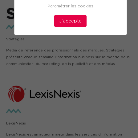
Paramétrer les cookies
J'accepte
Stratégies
Média de référence des professionnels des marques, Stratégies
présente chaque semaine l'information business sur le monde de la
communication, du marketing, de la publicité et des médias.
LexisNexis
LexisNexis est un acteur majeur dans les services d'information