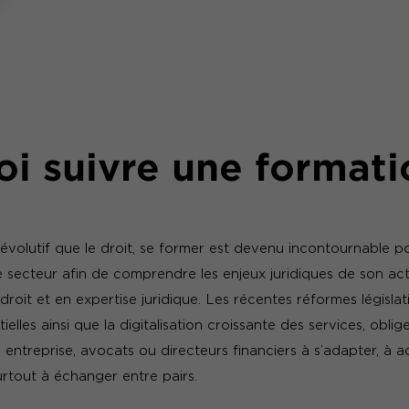
i suivre une formati
volutif que le droit, se former est devenu incontournable po
 secteur afin de comprendre les enjeux juridiques de son acti
roit et en expertise juridique. Les récentes réformes législa
ielles ainsi que la digitalisation croissante des services, oblige
en entreprise, avocats ou directeurs financiers à s’adapter, à ac
rtout à échanger entre pairs.