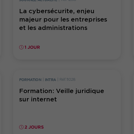
La cybersécurite, enjeu
majeur pour les entreprises
et les administrations
1 JOUR
FORMATION
|
INTRA
|
Réf. 11028
Formation: Veille juridique
sur internet
2 JOURS