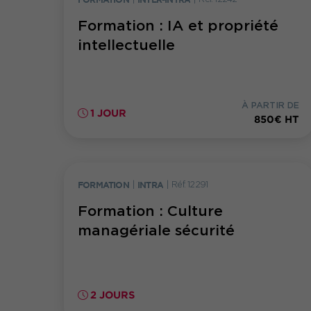
Formation : IA et propriété
intellectuelle
À PARTIR DE
1 JOUR
850€ HT
FORMATION
|
INTRA
|
Réf. 12291
Formation : Culture
managériale sécurité
2 JOURS