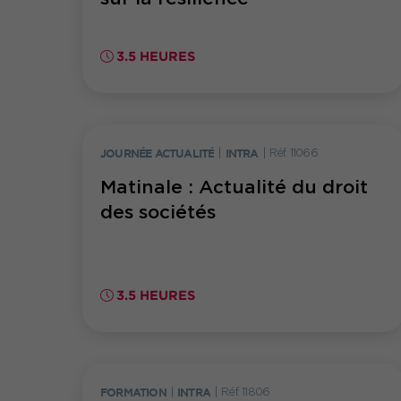
opérationnelle...
3.5 HEURES
JOURNÉE ACTUALITÉ
|
INTRA
|
Réf. 11066
Matinale : Actualité du droit
des sociétés
3.5 HEURES
FORMATION
|
INTRA
|
Réf. 11806