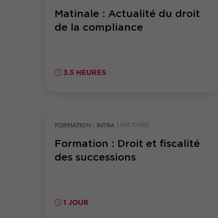
Matinale : Actualité du droit
de la compliance
3.5 HEURES
FORMATION
|
INTRA
|
Réf. 10080
Formation : Droit et fiscalité
des successions
1 JOUR