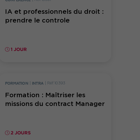
IA et professionnels du droit :
prendre le controle
1 JOUR
FORMATION
|
INTRA
|
Réf. 10393
Formation : Maîtriser les
missions du contract Manager
2 JOURS