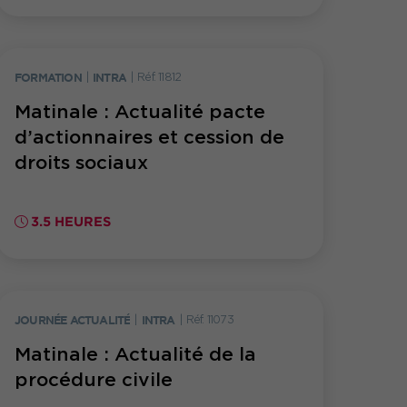
FORMATION
|
INTRA
|
Réf. 11812
Matinale : Actualité pacte
d’actionnaires et cession de
droits sociaux
3.5 HEURES
JOURNÉE ACTUALITÉ
|
INTRA
|
Réf. 11073
Matinale : Actualité de la
procédure civile