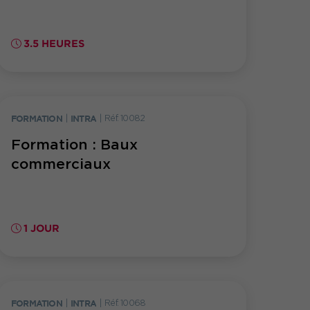
3.5 HEURES
FORMATION
|
INTRA
|
Réf. 10082
Formation : Baux
commerciaux
1 JOUR
FORMATION
|
INTRA
|
Réf. 10068