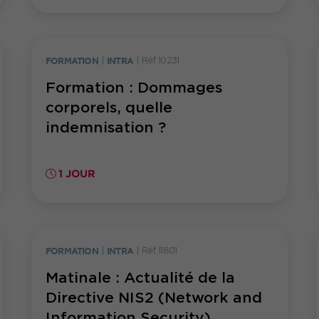
FORMATION
|
INTRA
|
Réf. 10231
Formation : Dommages
corporels, quelle
indemnisation ?
1 JOUR
FORMATION
|
INTRA
|
Réf. 11801
Matinale : Actualité de la
Directive NIS2 (Network and
Information Security)