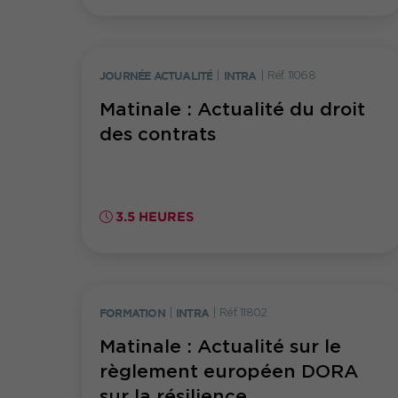
JOURNÉE ACTUALITÉ
|
INTRA
|
Réf. 11068
Matinale : Actualité du droit
des contrats
3.5 HEURES
FORMATION
|
INTRA
|
Réf. 11802
Matinale : Actualité sur le
règlement européen DORA
sur la résilience