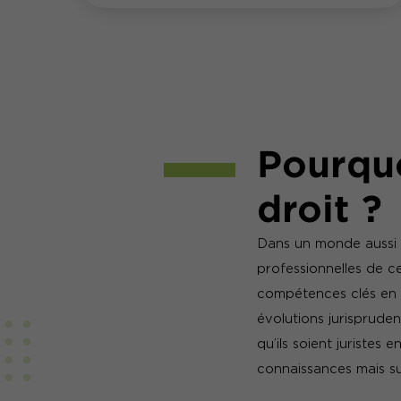
Pourquo
droit ?
Dans un monde aussi é
professionnelles de ce
compétences clés en d
évolutions jurisprudent
qu’ils soient juristes 
connaissances mais su