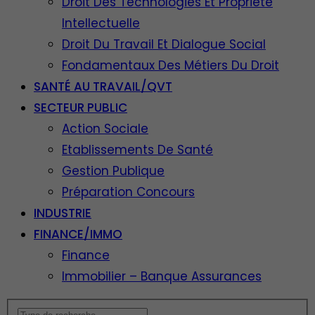
Droit Des Technologies Et Propriété
Intellectuelle
Droit Du Travail Et Dialogue Social
Fondamentaux Des Métiers Du Droit
SANTÉ AU TRAVAIL/QVT
SECTEUR PUBLIC
Action Sociale
Etablissements De Santé
Gestion Publique
Préparation Concours
INDUSTRIE
FINANCE/IMMO
Finance
Immobilier – Banque Assurances