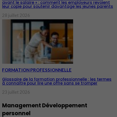
avant le salaire » : comment les employeurs revoient
leur copie pour soutenir davantage les jeunes parents
28 juillet 2026
FORMATION PROFESSIONNELLE
Glossaire de la formation professionnelle : les termes
à connaître pour lire une offre sans se tromper
23 juillet 2026
Management Développement
personnel