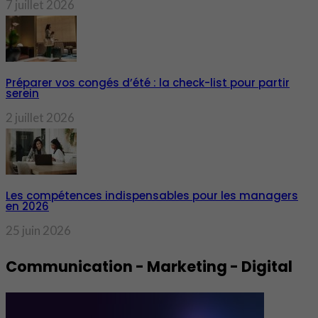
7 juillet 2026
Préparer vos congés d’été : la check-list pour partir
serein
2 juillet 2026
Les compétences indispensables pour les managers
en 2026
25 juin 2026
Communication - Marketing - Digital