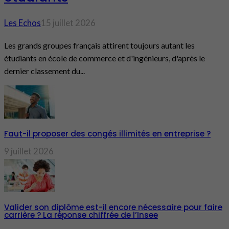
Les Echos
15 juillet 2026
Les grands groupes français attirent toujours autant les
étudiants en école de commerce et d'ingénieurs, d'après le
dernier classement du...
Faut-il proposer des congés illimités en entreprise ?
9 juillet 2026
Valider son diplôme est-il encore nécessaire pour faire
carrière ? La réponse chiffrée de l’Insee