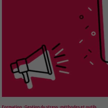
Formation : Gestion du stress : méthodes et outils