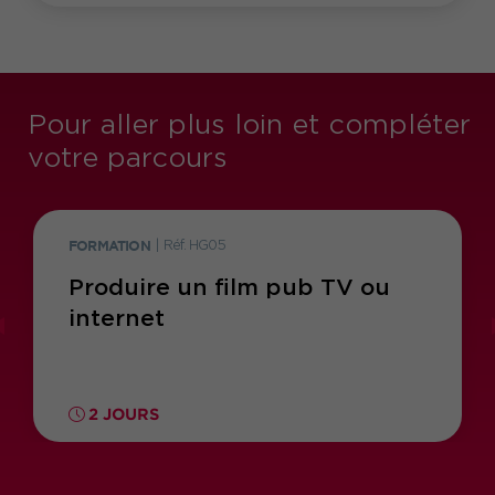
Pour aller plus loin et compléter
votre parcours
FORMATION
|
Réf. HG05
Produire un film pub TV ou
internet
2 JOURS