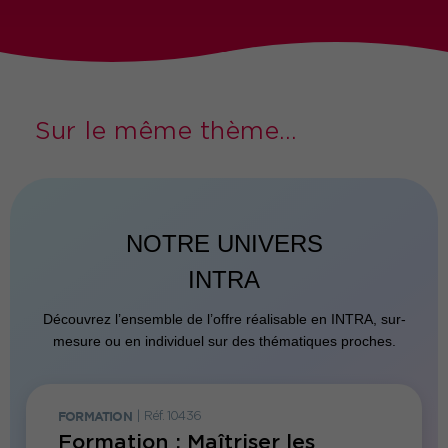
Sur le même thème...
NOTRE UNIVERS
INTRA
Découvrez l’ensemble de l’offre réalisable en INTRA, sur-
mesure ou en individuel sur des thématiques proches.
FORMATION
|
Réf. 10436
FORMATI
Formation : Maîtriser les
Forma