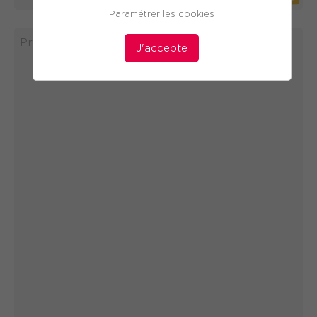
requis.
Paramétrer les cookies
J'accepte