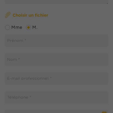
Choisir un fichier
Mme
M.