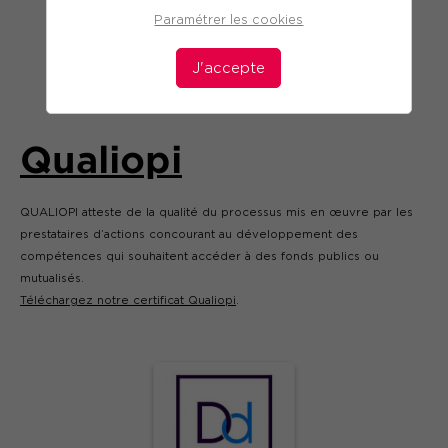
Paramétrer les cookies
J'accepte
Qualiopi
QUALIOPI atteste de la qualité du processus mis en œuvre par les
prestataires d’actions concourant au développement des
compétences qui souhaitent accéder à des fonds publics ou
mutualisés.
Téléchargez notre certificat Qualiopi
.