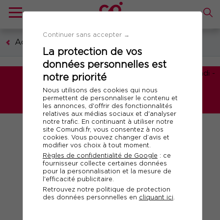
Continuer sans accepter →
Accueil
La protection de vos
données personnelles est
notre priorité
Le professionnalisme de
Nous utilisons des cookies qui nous
Comundi est reconnu par
permettent de personnaliser le contenu et
les annonces, d'offrir des fonctionnalités
relatives aux médias sociaux et d'analyser
notre trafic. En continuant à utiliser notre
site Comundi.fr, vous consentez à nos
cookies. Vous pouvez changer d’avis et
modifier vos choix à tout moment.
Règles de confidentialité de Google
: ce
fournisseur collecte certaines données
pour la personnalisation et la mesure de
l'efficacité publicitaire.
Retrouvez notre politique de protection
des données personnelles en
cliquant ici
.