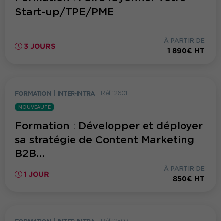
Start-up/TPE/PME
À PARTIR DE
3 JOURS
1 890€ HT
FORMATION
|
INTER-INTRA
|
Réf. 12601
NOUVEAUTÉ
Formation : Développer et déployer
sa stratégie de Content Marketing
B2B...
À PARTIR DE
1 JOUR
850€ HT
FORMATION
|
INTER-INTRA
|
Réf. 12597