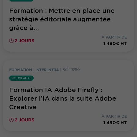
Formation : Mettre en place une
stratégie éditoriale augmentée
grâce à...
À PARTIR DE
2 JOURS
1 490€ HT
FORMATION
|
INTER-INTRA
|
Réf. 13250
NOUVEAUTÉ
Formation IA Adobe Firefly :
Explorer l’IA dans la suite Adobe
Creative
À PARTIR DE
2 JOURS
1 490€ HT