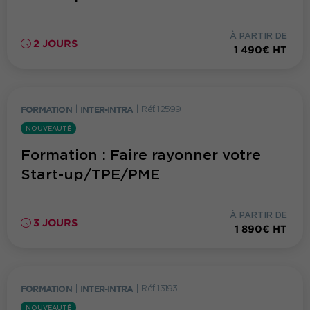
À PARTIR DE
2 JOURS
1 490€ HT
FORMATION
|
INTER-INTRA
|
Réf. 12599
NOUVEAUTÉ
Formation : Faire rayonner votre
Start-up/TPE/PME
À PARTIR DE
3 JOURS
1 890€ HT
FORMATION
|
INTER-INTRA
|
Réf. 13193
NOUVEAUTÉ