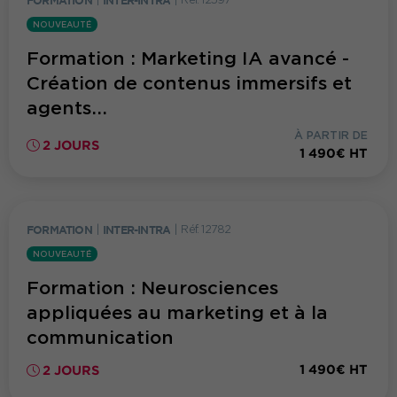
NOUVEAUTÉ
Formation : Marketing IA avancé -
Création de contenus immersifs et
agents...
À PARTIR DE
2 JOURS
1 490€ HT
FORMATION
|
INTER-INTRA
|
Réf. 12782
NOUVEAUTÉ
Formation : Neurosciences
appliquées au marketing et à la
communication
1 490€ HT
2 JOURS