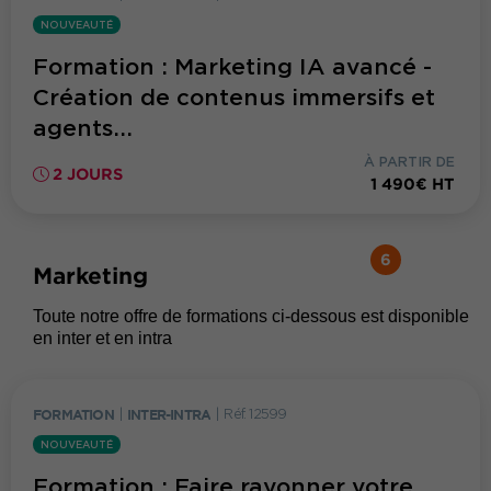
NOUVEAUTÉ
Formation : Marketing IA avancé -
Création de contenus immersifs et
agents...
À PARTIR DE
2 JOURS
1 490€ HT
6
Marketing
Toute notre offre de formations ci-dessous est disponible
en inter et en intra
FORMATION
|
INTER-INTRA
|
Réf. 12599
NOUVEAUTÉ
Formation : Faire rayonner votre