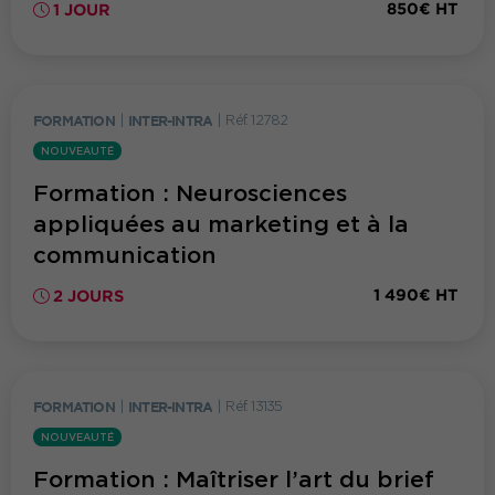
850€ HT
1 JOUR
FORMATION
|
INTER-INTRA
|
Réf. 12782
NOUVEAUTÉ
Formation : Neurosciences
appliquées au marketing et à la
communication
1 490€ HT
2 JOURS
FORMATION
|
INTER-INTRA
|
Réf. 13135
NOUVEAUTÉ
Formation : Maîtriser l’art du brief