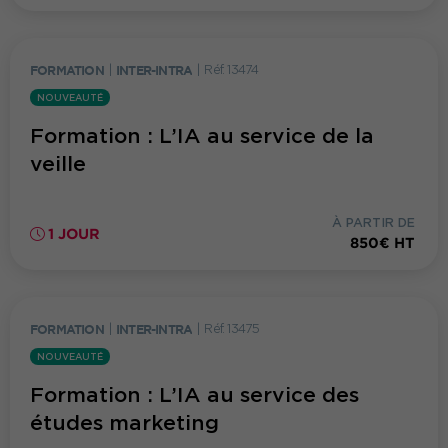
FORMATION
|
INTER-INTRA
|
Réf. 13474
NOUVEAUTÉ
Formation : L’IA au service de la
veille
À PARTIR DE
1 JOUR
850€ HT
FORMATION
|
INTER-INTRA
|
Réf. 13475
NOUVEAUTÉ
Formation : L’IA au service des
études marketing