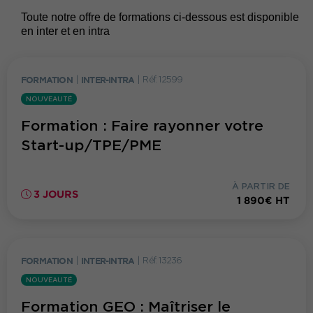
Toute notre offre de formations ci-dessous est disponible
en inter et en intra
FORMATION
|
INTER-INTRA
|
Réf. 12599
NOUVEAUTÉ
Formation : Faire rayonner votre
Start-up/TPE/PME
À PARTIR DE
3 JOURS
1 890€ HT
FORMATION
|
INTER-INTRA
|
Réf. 13236
NOUVEAUTÉ
Formation GEO : Maîtriser le