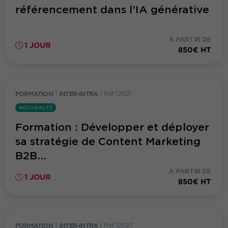
référencement dans l’IA générative
À PARTIR DE
1 JOUR
850€ HT
FORMATION
|
INTER-INTRA
|
Réf. 12601
NOUVEAUTÉ
Formation : Développer et déployer
sa stratégie de Content Marketing
B2B...
À PARTIR DE
1 JOUR
850€ HT
FORMATION
|
INTER-INTRA
|
Réf. 12597