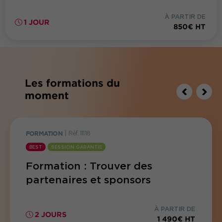
À PARTIR DE
1 JOUR
850€ HT
Les formations du
moment
FORMATION
|
Réf. 11118
BEST
SESSION GARANTIE
Formation : Trouver des
partenaires et sponsors
À PARTIR DE
2 JOURS
1 490€ HT