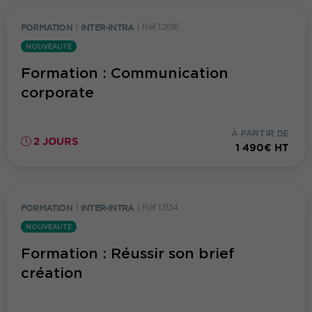
FORMATION
|
INTER-INTRA
|
Réf. 12616
NOUVEAUTÉ
Formation : Communication
corporate
À PARTIR DE
2 JOURS
1 490€ HT
FORMATION
|
INTER-INTRA
|
Réf. 13134
NOUVEAUTÉ
Formation : Réussir son brief
création