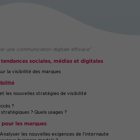
r une communication digitale efficace"
s tendances sociales, médias et digitales
ur la visibilité des marques
bilité
les nouvelles stratégies de visibilité
ccès ?
s stratégiques ? Quels usages ?
s pour les marques
 Analyser les nouvelles exigences de l’internaute