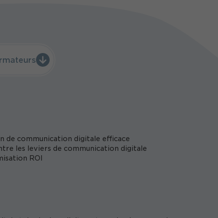
 3 mois d'abonnement au magazine Stratégies en
rmateurs
ion de communication digitale efficace
tre les leviers de communication digitale
misation ROI