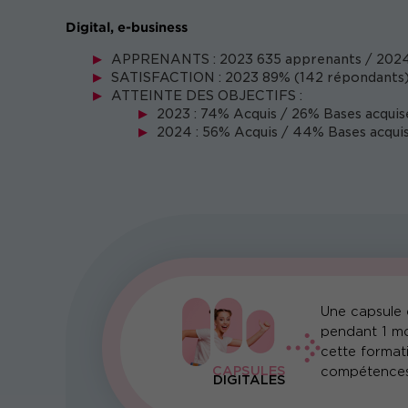
Digital, e-business
APPRENANTS : 2023 635 apprenants / 2024
SATISFACTION : 2023 89% (142 répondants)
ATTEINTE DES OBJECTIFS :
2023 : 74% Acquis / 26% Bases acquis
2024 : 56% Acquis / 44% Bases acquis
Une capsule d
pendant 1 mo
cette format
CAPSULES
compétences
DIGITALES