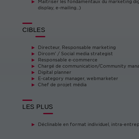
Maîtriser les fondamentaux du marketing digit
display, e-mailing...)
CIBLES
Directeur, Responsable marketing
Dircom' / Social media strategist
Responsable e-commerce
Chargé de communication/Community man
Digital planner
E-category manager, webmarketer
Chef de projet média
LES PLUS
Déclinable en format individuel, intra-entre