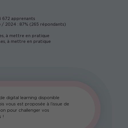
 672 apprenants
 / 2024 : 87% (265 répondants)
es, à mettre en pratique
es, à mettre en pratique
e digital learning disponible
is vous est proposée à l’issue de
ion pour challenger vos
 !