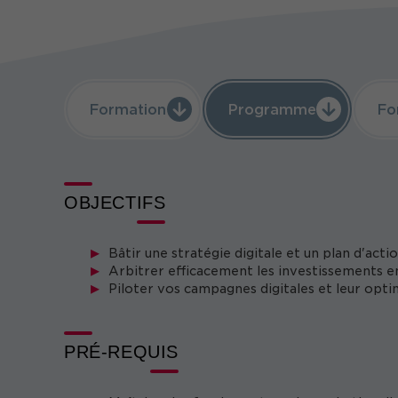
Offert pour toute inscription à cette formation :
version numérique et à sa newsletter quotidienne !
Formation
Programme
Fo
OBJECTIFS
Bâtir une stratégie digitale et un plan d'act
Arbitrer efficacement les investissements en
Piloter vos campagnes digitales et leur opti
PRÉ-REQUIS