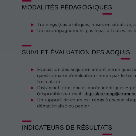
MODALITÉS PÉDAGOGIQUES
Trainings (cas pratiques, mises en situation,
Un accompagnement pas à pas à toutes les é
SUIVI ET ÉVALUATION DES ACQUIS
Évaluation des acquis en amont via un questi
questionnaire d’évaluation rempli par le form
formation
Distanciel : contenu et durée identiques + p
(disponible par mail :
digitalearning@comund
Un support de cours est remis à chaque stag
dématérialisé ou papier
INDICATEURS DE RÉSULTATS