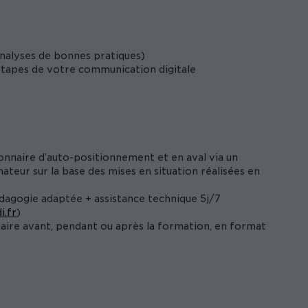
 analyses de bonnes pratiques)
tapes de votre communication digitale
onnaire d’auto-positionnement et en aval via un
ateur sur la base des mises en situation réalisées en
édagogie adaptée + assistance technique 5j/7
i.fr
)
iaire avant, pendant ou après la formation, en format