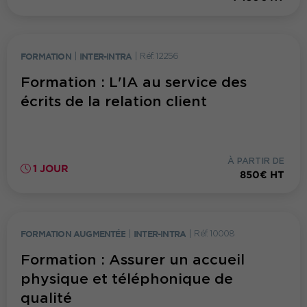
FORMATION
|
INTER-INTRA
|
Réf. 12256
Formation : L'IA au service des
écrits de la relation client
À PARTIR DE
1 JOUR
850€ HT
FORMATION AUGMENTÉE
|
INTER-INTRA
|
Réf. 10008
Formation : Assurer un accueil
physique et téléphonique de
qualité