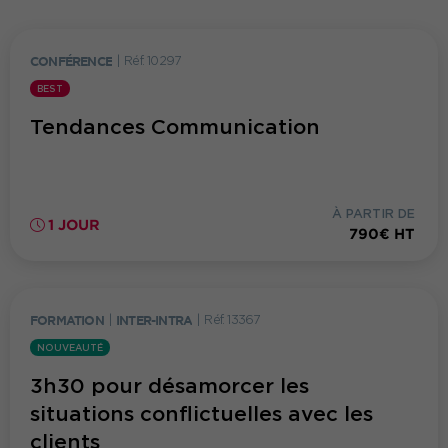
CONFÉRENCE
|
Réf. 10297
BEST
Tendances Communication
À PARTIR DE
1 JOUR
790€ HT
FORMATION
|
INTER-INTRA
|
Réf. 13367
NOUVEAUTÉ
3h30 pour désamorcer les
situations conflictuelles avec les
clients