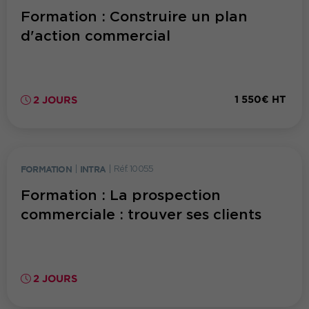
Formation : Construire un plan
d'action commercial
1 550€ HT
2 JOURS
FORMATION
|
INTRA
|
Réf. 10055
Formation : La prospection
commerciale : trouver ses clients
2 JOURS