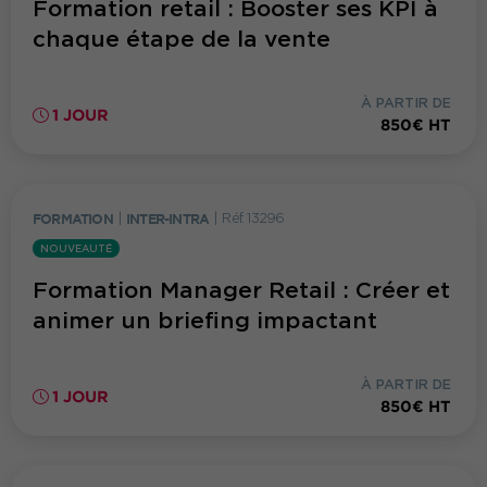
Formation retail : Booster ses KPI à
chaque étape de la vente
À PARTIR DE
1 JOUR
850€ HT
FORMATION
|
INTER-INTRA
|
Réf. 13296
NOUVEAUTÉ
Formation Manager Retail : Créer et
animer un briefing impactant
À PARTIR DE
1 JOUR
850€ HT