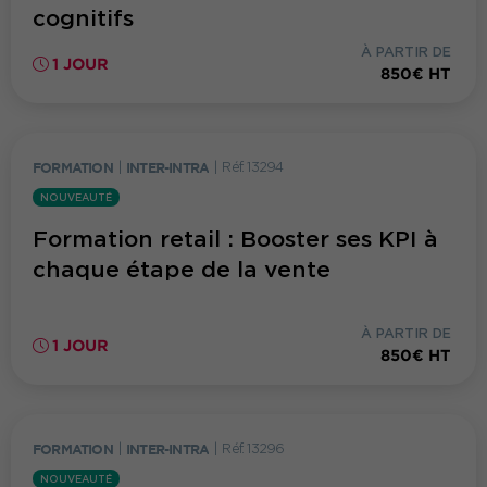
cognitifs
À PARTIR DE
1 JOUR
850€ HT
FORMATION
|
INTER-INTRA
|
Réf. 13294
NOUVEAUTÉ
Formation retail : Booster ses KPI à
chaque étape de la vente
À PARTIR DE
1 JOUR
850€ HT
FORMATION
|
INTER-INTRA
|
Réf. 13296
NOUVEAUTÉ