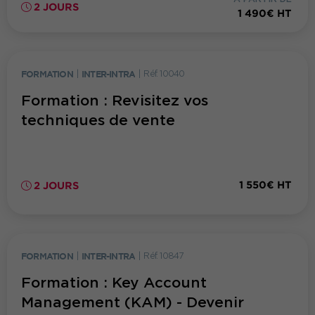
2 JOURS
1 490€ HT
FORMATION
|
INTER-INTRA
|
Réf. 10040
Formation : Revisitez vos
techniques de vente
1 550€ HT
2 JOURS
FORMATION
|
INTER-INTRA
|
Réf. 10847
Formation : Key Account
Management (KAM) - Devenir