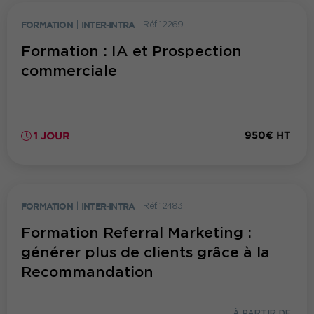
FORMATION
|
INTER-INTRA
|
Réf. 12269
Formation : IA et Prospection
commerciale
950€ HT
1 JOUR
FORMATION
|
INTER-INTRA
|
Réf. 12483
Formation Referral Marketing :
générer plus de clients grâce à la
Recommandation
À PARTIR DE