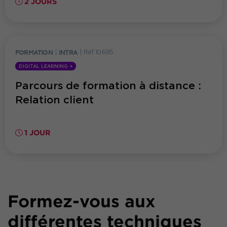
2 JOURS
FORMATION
|
INTRA
|
Réf. 10695
DIGITAL LEARNING +
Parcours de formation à distance :
Relation client
1 JOUR
Formez-vous aux
différentes techniques