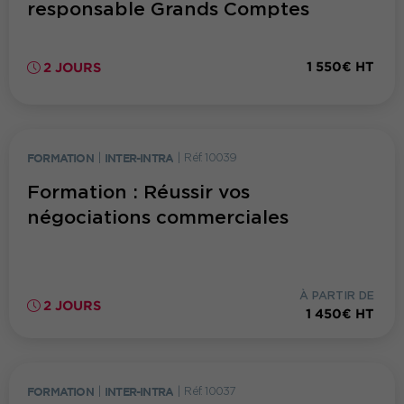
responsable Grands Comptes
1 550€ HT
2 JOURS
FORMATION
|
INTER-INTRA
|
Réf. 10039
Formation : Réussir vos
négociations commerciales
À PARTIR DE
2 JOURS
1 450€ HT
FORMATION
|
INTER-INTRA
|
Réf. 10037