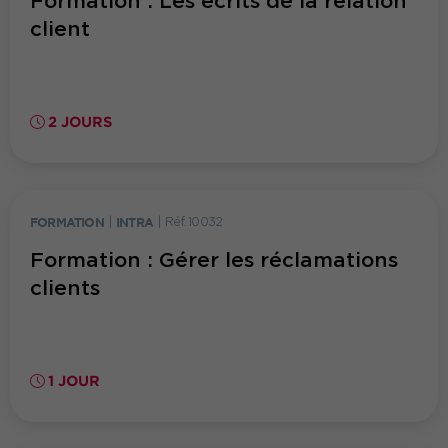
Formation : Les écrits de la relation
client
2 JOURS
FORMATION
|
INTRA
|
Réf. 10032
Formation : Gérer les réclamations
clients
1 JOUR