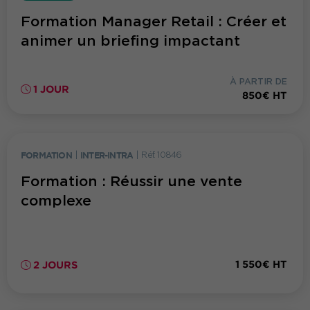
Formation Manager Retail : Créer et
animer un briefing impactant
À PARTIR DE
1 JOUR
850€ HT
FORMATION
|
INTER-INTRA
|
Réf. 10846
Formation : Réussir une vente
complexe
1 550€ HT
2 JOURS