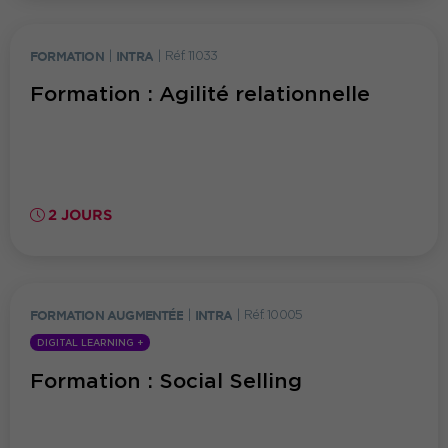
FORMATION
|
INTRA
|
Réf. 11033
Formation : Agilité relationnelle
2 JOURS
FORMATION AUGMENTÉE
|
INTRA
|
Réf. 10005
DIGITAL LEARNING +
Formation : Social Selling