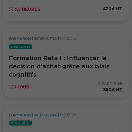
420€ HT
3.5 HEURES
FORMATION
|
INTER-INTRA
|
Réf. 13295
NOUVEAUTÉ
Formation Retail : Influencer la
décision d’achat grâce aux biais
cognitifs
À PARTIR DE
1 JOUR
850€ HT
FORMATION
|
INTER-INTRA
|
Réf. 13294
NOUVEAUTÉ