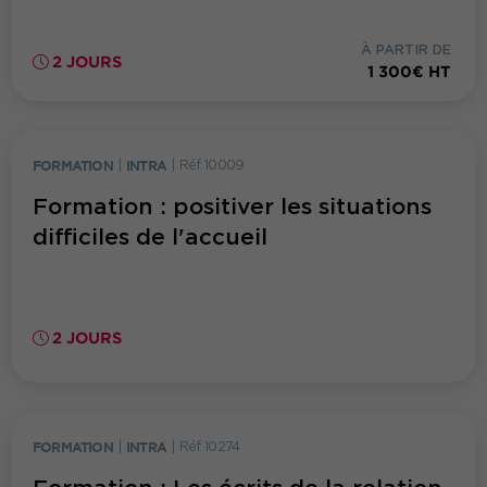
À PARTIR DE
2 JOURS
1 300€ HT
FORMATION
|
INTRA
|
Réf. 10009
Formation : positiver les situations
difficiles de l'accueil
2 JOURS
FORMATION
|
INTRA
|
Réf. 10274