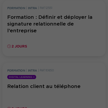
FORMATION
|
INTRA
|
Réf. 12551
Formation : Définir et déployer la
signature relationnelle de
l’entreprise
2 JOURS
FORMATION
|
INTRA
|
Réf. 10850
DIGITAL LEARNING +
Relation client au téléphone