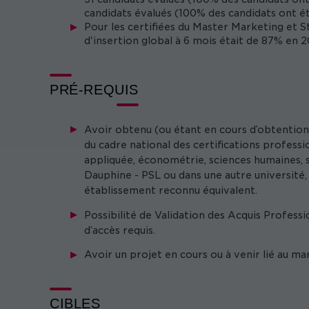
candidats évalués (100% des candidats ont é
Pour les certifiées du Master Marketing et St
d'insertion global à 6 mois était de 87% en
PRÉ-REQUIS
Avoir obtenu (ou étant en cours d’obtention)
du cadre national des certifications profess
appliquée, économétrie, sciences humaines, sc
Dauphine - PSL ou dans une autre université
établissement reconnu équivalent.
Possibilité de Validation des Acquis Profess
d’accès requis.
Avoir un projet en cours ou à venir lié au ma
CIBLES