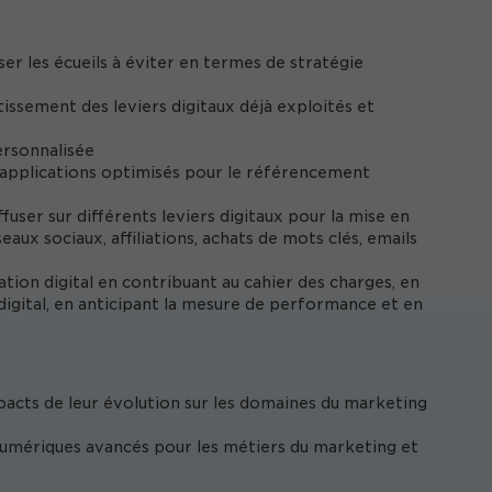
yser les écueils à éviter en termes de stratégie
tissement des leviers digitaux déjà exploités et
ersonnalisée
u applications optimisés pour le référencement
ffuser sur différents leviers digitaux pour la mise en
x sociaux, affiliations, achats de mots clés, emails
ion digital en contribuant au cahier des charges, en
digital, en anticipant la mesure de performance et en
mpacts de leur évolution sur les domaines du marketing
numériques avancés pour les métiers du marketing et