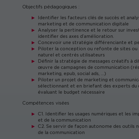
Objectifs pédagogiques :
Identifier les facteurs clés de succès et anal
marketing et de communication digitale
Analyser la pertinence et le retour sur inves
identifier des axes d’amélioration.
Concevoir une stratégie différenciante et p
Piloter la conception ou refonte de sites o
naturel et centrés utilisateurs
Définir la stratégie de messages créatifs à di
œuvre de campagnes de communication (réseau
marketing, epub, social ads, …)
Piloter un projet de marketing et communicat
sélectionnant et en briefant des experts du 
évaluant le budget nécessaire
Compétences visées
C1. Identifier les usages numériques et les i
et de la communication
C2. Se servir de façon autonome des outils 
de la communication