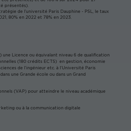
té présentés).
ratégie de l’université Paris Dauphine - PSL, le taux
 2021, 80% en 2022 et 78% en 2023.
 une Licence ou équivalant niveau 6 de qualification
ionnelles (180 crédits ECTS) en gestion, économie
iences de l’ingénieur etc. à l’Université Paris
, dans une Grande école ou dans un Grand
ionnels (VAP) pour atteindre le niveau académique
rketing ou à la communication digitale