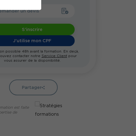
emander un devis
S'inscrire
J'utilise mon CPF
ion possible 48h avant la formation. En deçà,
ouvez contacter notre
Service Client
pour
vous assurer de la disponibilité.
Partager
mation est faite
pertise de