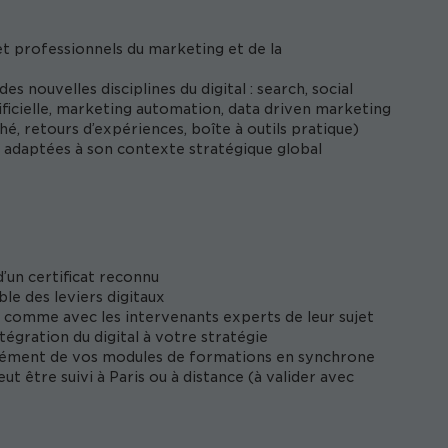
et professionnels du marketing et de la
 nouvelles disciplines du digital : search, social
tificielle, marketing automation, data driven marketing
hé, retours d’expériences, boîte à outils pratique)
adaptées à son contexte stratégique global
d’un certificat reconnu
e des leviers digitaux
s comme avec les intervenants experts de leur sujet
égration du digital à votre stratégie
plément de vos modules de formations en synchrone
 être suivi à Paris ou à distance (à valider avec