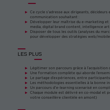
Ce cycle s'adresse aux dirigeants, décideurs 
communication souhaitant :
Développer leur maîtrise du e-marketing et des
media, digital brand content, intelligence ar
Disposer de tous les outils (analyses du marc
pour développer des stratégies web/mobile 
LES PLUS
Légitimer son parcours grâce à l’acquisition 
Une formation complète qui aborde l’ensembl
Le partage d’expériences, entre participant
Les méthodologies essentielles à la bonne int
Un parcours d'e-learning scenarisé en com
Chaque module est délivré en co-modal et peut
votre conseillère clientèle en amont)