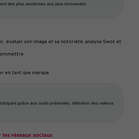
ent des plus anciennes aux plus innovantes
n : évaluer son image et sa notoriété, analyse Swot et
s commettre
ter en tant que marque
rticipant grâce aux outils présentés, définition des valeurs
 les réseaux sociaux