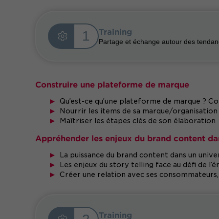
Training
1
Partage et échange autour des tendanc
Construire une plateforme de marque
Qu’est-ce qu’une plateforme de marque ? C
Nourrir les items de sa marque/organisation :
Maîtriser les étapes clés de son élaboration
Appréhender les enjeux du brand content d
La puissance du brand content dans un univ
Les enjeux du story telling face au défi de l
Créer une relation avec ses consommateurs, l
Training