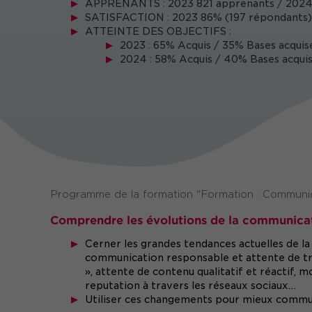
APPRENANTS : 2023 821 apprenants / 2024
SATISFACTION : 2023 86% (197 répondants) 
ATTEINTE DES OBJECTIFS :
2023 : 65% Acquis / 35% Bases acquis
2024 : 58% Acquis / 40% Bases acquis
Programme de la formation "Formation : Communica
Comprendre les évolutions de la communicat
Cerner les grandes tendances actuelles de la
communication responsable et attente de tr
», attente de contenu qualitatif et réactif, 
reputation à travers les réseaux sociaux…
Utiliser ces changements pour mieux comm