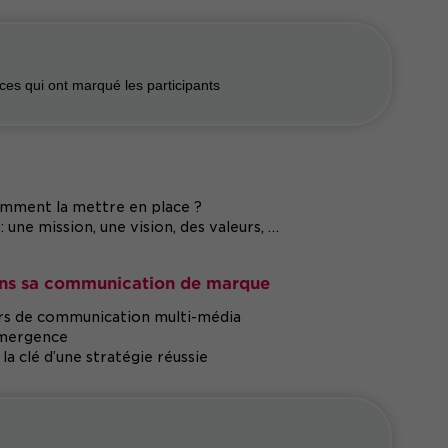
es qui ont marqué les participants
omment la mettre en place ?
 une mission, une vision, des valeurs, …
ans sa communication de marque
ers de communication multi-média
’émergence
a clé d’une stratégie réussie