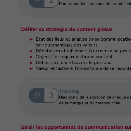
2
Panorama des créations de brand cont
Définir sa stratégie de content global
État des lieux et analyse de sa communicatio
carré sémantique des valeurs
Réputation et influence : 8 erreurs à ne pa
Objectif et enjeux du brand content
Définir sa cible à travers le persona
Valeur et histoire, l’importance de se racon
Training
3
Diagnostic de la situation de chaque pa
de la marque et du persona cible.
Saisir les opportunités de communication sur