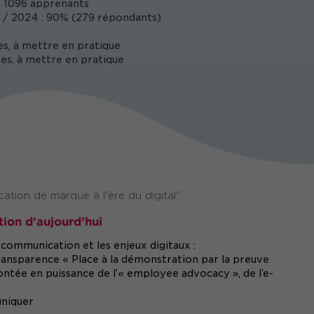
 1096 apprenants
/ 2024 : 90% (279 répondants)
es, à mettre en pratique
es, à mettre en pratique
tion de marque à l'ère du digital"
ion d'aujourd’hui
 communication et les enjeux digitaux :
ansparence « Place à la démonstration par la preuve
montée en puissance de l’« employee advocacy », de l’e-
uniquer