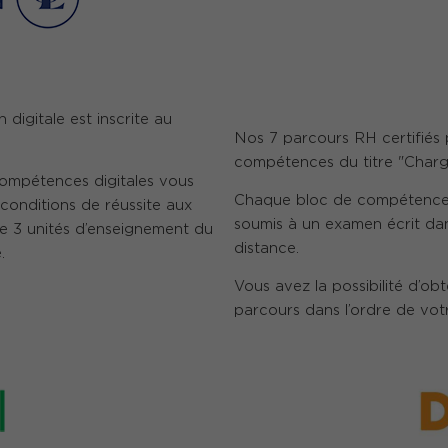
digitale est inscrite au
Nos 7 parcours RH certifiés
compétences du titre "Char
 compétences digitales vous
Chaque bloc de compétences 
 conditions de réussite aux
soumis à un examen écrit dan
de 3 unités d’enseignement du
distance.
.
Vous avez la possibilité d’obte
parcours dans l’ordre de vot