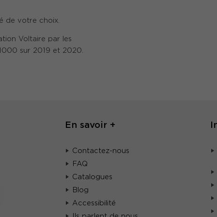
é de votre choix.
tion Voltaire par les
/1000 sur 2019 et 2020.
En savoir +
I
Contactez-nous
FAQ
Catalogues
Blog
Accessibilité
Ils parlent de nous