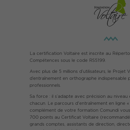
La certification Voltaire est inscrite au Réper
Compétences sous le code RS5199.
Avec plus de 5 millions d’utilisateurs, le Projet V
d’entraînement en orthographe indispensable pou
professionnels.
Sa force : il s’adapte avec précision au niveau
chacun. Le parcours d'entraînement en ligne «
complément de votre formation Comundi vous 
700 points au Certificat Voltaire (recommand
grands comptes, assistants de direction, directe