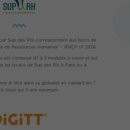
 par Sup des Rhs correspondent aux blocs de
gé de Ressources Humaines" - RNCP n° 2326.
est composé d’1 à 5 modules à suivre et est
s les locaux de Sup des RH à Paris ou à
nir le titre dans sa globalité en validant les 7
re choix sur 5 ans maximum.