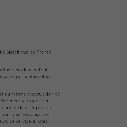
toire Spécifique de France
oltaire est devenu l’outil
r les particuliers et les
 et au rythme d’acquisition de
 Supérieur » proposé en
permet de viser plus de
é pour des responsables
urs de service, juristes,