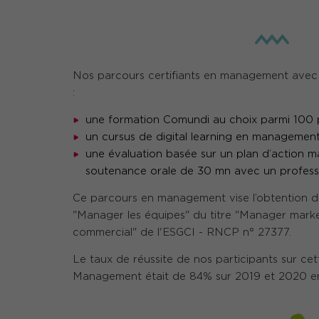
Nos parcours certifiants en management avec 
:
une formation Comundi au choix parmi 100
un cursus de digital learning en managemen
une évaluation basée sur un plan d’action ma
soutenance orale de 30 mn avec un profess
Ce parcours en management vise l’obtention 
"Manager les équipes" du titre "Manager mark
commercial" de l'ESGCI - RNCP n° 27377.
Le taux de réussite de nos participants sur cett
Management était de 84% sur 2019 et 2020 e