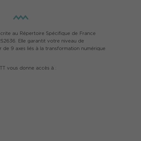
nscrite au Répertoire Spécifique de France
2636. Elle garantit votre niveau de
 de 9 axes liés à la transformation numérique
iTT vous donne accès à :