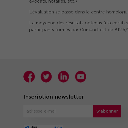
avocats, notaires, etc.)
L’évaluation se passe dans le centre homologu
La moyenne des résultats obtenus à la certifica
participants formés par Comundi est de 812,5
Inscription newsletter
S'abonner