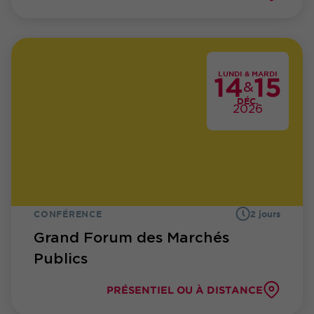
LUNDI & MARDI
14
15
&
DÉC.
2026
CONFÉRENCE
2 jours
Grand Forum des Marchés
Publics
PRÉSENTIEL OU À DISTANCE