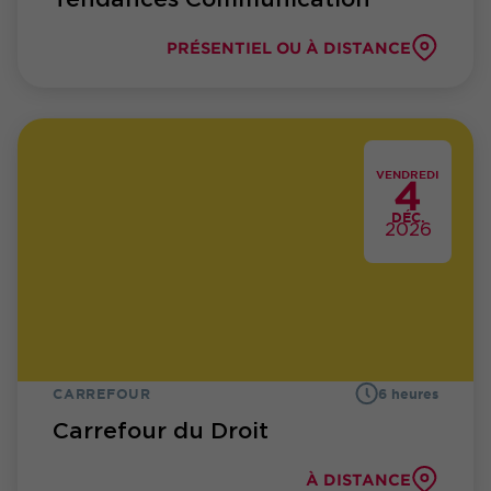
PRÉSENTIEL OU À DISTANCE
VENDREDI
4
DÉC.
2026
CARREFOUR
6 heures
Carrefour du Droit
À DISTANCE