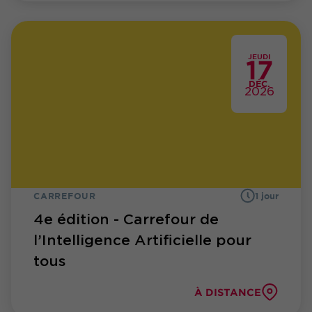
JEUDI
17
DÉC.
2026
CARREFOUR
1 jour
4e édition - Carrefour de
l’Intelligence Artificielle pour
tous
À DISTANCE