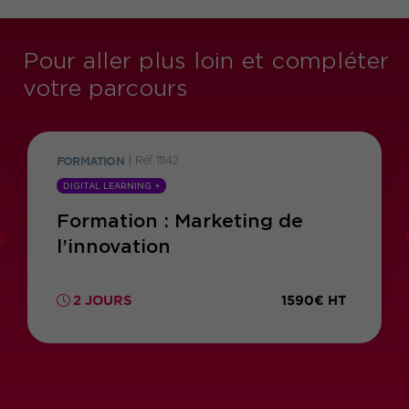
Pour aller plus loin et compléter
votre parcours
FORMATION
|
Réf. 11142
DIGITAL LEARNING +
Formation : Marketing de
l’innovation
1590€ HT
2 JOURS