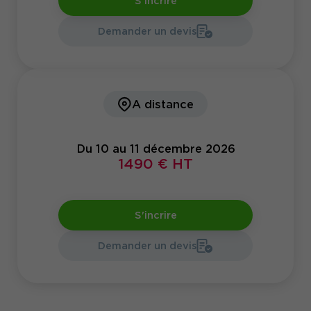
S'incrire
Demander un devis
A distance
Du 10 au 11 décembre 2026
1490 € HT
S'incrire
Demander un devis