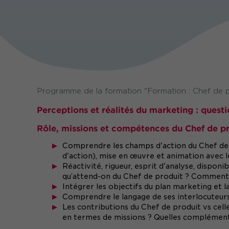
Programme de la formation "Formation : Chef de pr
Perceptions et réalités du marketing : quest
Rôle, missions et compétences du Chef de p
Comprendre les champs d'action du Chef de pr
d'action), mise en œuvre et animation avec l
Réactivité, rigueur, esprit d'analyse, disponi
qu’attend-on du Chef de produit ? Commen
Intégrer les objectifs du plan marketing et la
Comprendre le langage de ses interlocuteurs et
Les contributions du Chef de produit vs celle
en termes de missions ? Quelles complémenta