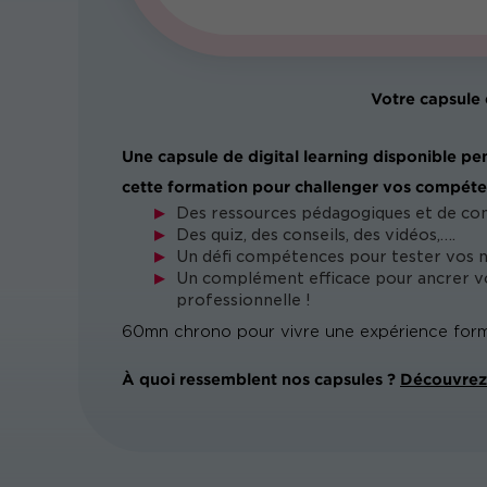
Votre capsule 
Une capsule de digital learning disponible pe
cette formation pour challenger vos compéte
Des ressources pédagogiques et de co
Des quiz, des conseils, des vidéos,….
Un défi compétences pour tester vos 
Un complément efficace pour ancrer vo
professionnelle !
60mn chrono pour vivre une expérience form
À quoi ressemblent nos capsules ?
Découvrez 