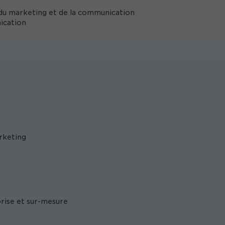
e du marketing et de la communication
ication
arketing
prise et sur-mesure