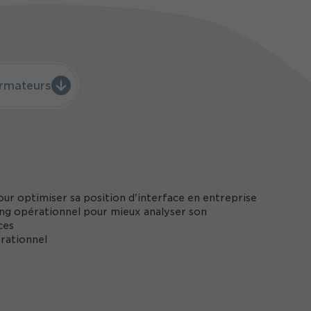
rmateurs
pour optimiser sa position d'interface en entreprise
ting opérationnel pour mieux analyser son
ces
rationnel