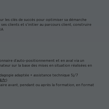
 sur les clés de succès pour optimiser sa démarche
es clients et s'initier au parcours client, construire
IA
onnaire d’auto-positionnement et en aval via un
ateur sur la base des mises en situation réalisées en
édagogie adaptée + assistance technique 5j/7
i.fr
)
iaire avant, pendant ou après la formation, en format