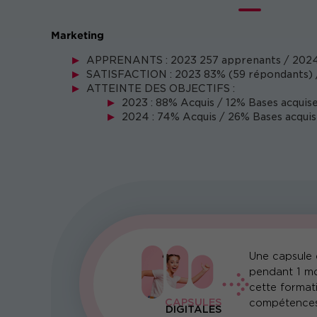
Marketing
APPRENANTS : 2023 257 apprenants / 2024
SATISFACTION : 2023 83% (59 répondants) 
ATTEINTE DES OBJECTIFS :
2023 : 88% Acquis / 12% Bases acquise
2024 : 74% Acquis / 26% Bases acquis
Une capsule d
pendant 1 mo
cette format
CAPSULES
compétences
DIGITALES