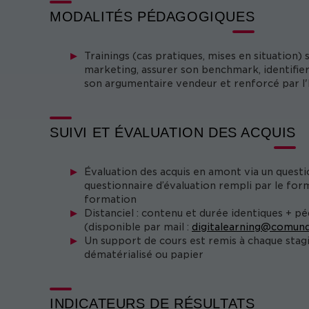
MODALITÉS PÉDAGOGIQUES
Trainings (cas pratiques, mises en situation)
marketing, assurer son benchmark, identifier s
son argumentaire vendeur et renforcé par l'
SUIVI ET ÉVALUATION DES ACQUIS
Évaluation des acquis en amont via un questi
questionnaire d’évaluation rempli par le form
formation
Distanciel : contenu et durée identiques + p
(disponible par mail :
digitalearning@comund
Un support de cours est remis à chaque stag
dématérialisé ou papier
INDICATEURS DE RÉSULTATS