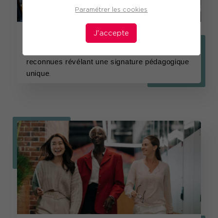
Paramétrer les cookies
Notre signature pédagogique
J'accepte
Des références et des méthodologies 
reconnues révélant une signature pédagogique 
unique
.