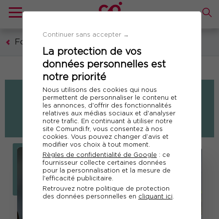
Continuer sans accepter →
Formations
La protection de vos
données personnelles est
notre priorité
Nous utilisons des cookies qui nous
permettent de personnaliser le contenu et
MODALITÉS & INNOVATIONS
les annonces, d'offrir des fonctionnalités
relatives aux médias sociaux et d'analyser
PÉDAGOGIQUES
notre trafic. En continuant à utiliser notre
site Comundi.fr, vous consentez à nos
cookies. Vous pouvez changer d’avis et
modifier vos choix à tout moment.
Règles de confidentialité de Google
: ce
fournisseur collecte certaines données
pour la personnalisation et la mesure de
l'efficacité publicitaire.
Retrouvez notre politique de protection
des données personnelles en
cliquant ici
.