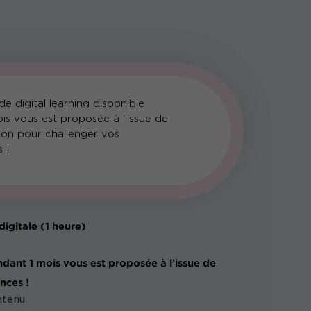
e digital learning disponible
is vous est proposée à l’issue de
ion pour challenger vos
 !
digitale (1 heure)
ndant 1 mois vous est proposée à l’issue de
nces !
ntenu