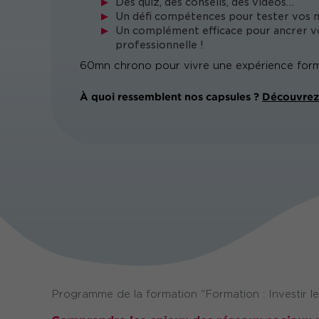
Des quiz, des conseils, des vidéos…
Un défi compétences pour tester vos 
Un complément efficace pour ancrer vo
professionnelle !
60mn chrono pour vivre une expérience form
À quoi ressemblent nos capsules ?
Découvrez 
Programme de la formation "Formation : Investir l