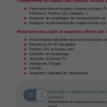
Comprendre les enjeux des réseaux sociaux 
Panorama des principaux réseaux sociaux (F
Pinterest, Twitter (X), LinkedIn…)
Analyser les avantages, les inconvénients et
Analyser la pertinence de chaque réseau socia
Panorama des outils et supports offerts par 
Présentation détaillée des fonctionnalités o
Facebook, le TF1 du digital
Twitter (X), le temps réel
LinkedIn, le réseautage
YouTube, la Social TV
Instagram, l'image
TikTok
Snapchat, l'apogée de l'éphémère
Training : création pas à pa
1
sociaux
Personnaliser les espaces & mises en p
social