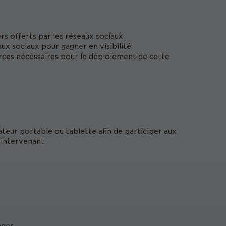
ers offerts par les réseaux sociaux
eaux sociaux pour gagner en visibilité
ources nécessaires pour le déploiement de cette
ateur portable ou tablette afin de participer aux
'intervenant