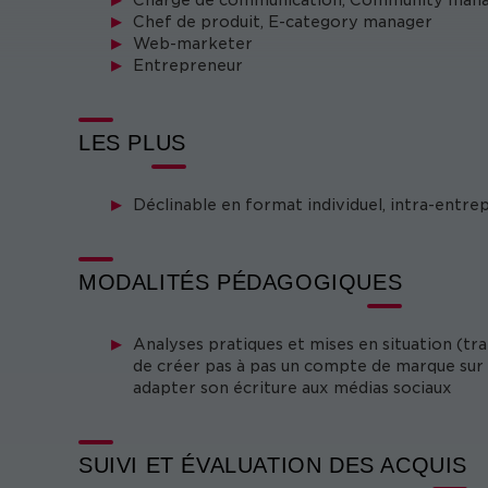
Chargé de communication, Community man
Chef de produit, E-category manager
Web-marketer
Entrepreneur
LES PLUS
Déclinable en format individuel, intra-entre
MODALITÉS PÉDAGOGIQUES
Analyses pratiques et mises en situation (tra
de créer pas à pas un compte de marque sur 
adapter son écriture aux médias sociaux
SUIVI ET ÉVALUATION DES ACQUIS