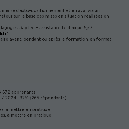
onnaire d’auto-positionnement et en aval via un
ateur sur la base des mises en situation réalisées en
édagogie adaptée + assistance technique 5j/7
i.fr
)
iaire avant, pendant ou après la formation, en format
 672 apprenants
 / 2024 : 87% (265 répondants)
es, à mettre en pratique
es, à mettre en pratique