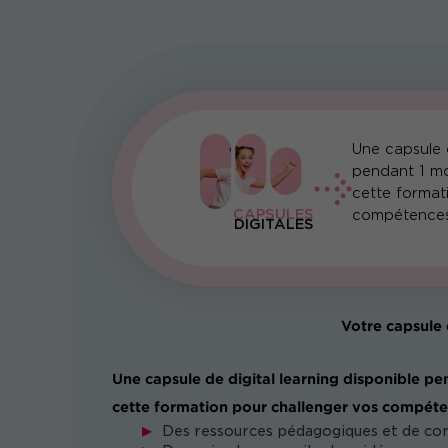
Une capsule d
pendant 1 mo
cette format
CAPSULES
compétences
DIGITALES
Votre capsule 
Une capsule de digital learning disponible pe
cette formation pour challenger vos compéte
Des ressources pédagogiques et de co