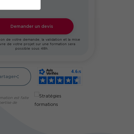
Demander un devis
on de votre demande, la validation et la mise
re de votre projet sur une formation sera
possible sous 48h.
artager
mation est faite
pertise de