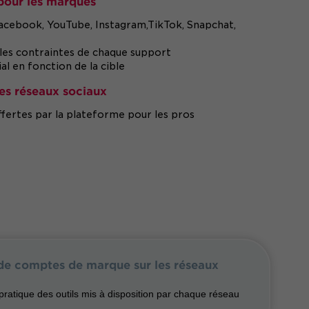
pour les marques
acebook, YouTube, Instagram,TikTok, Snapchat,
 les contraintes de chaque support
l en fonction de la cible
les réseaux sociaux
ffertes par la plateforme pour les pros
s de comptes de marque sur les réseaux
ratique des outils mis à disposition par chaque réseau