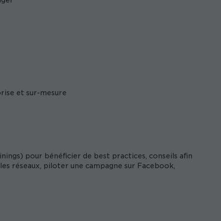
ager
prise et sur-mesure
inings) pour bénéficier de best practices, conseils afin
les réseaux, piloter une campagne sur Facebook,