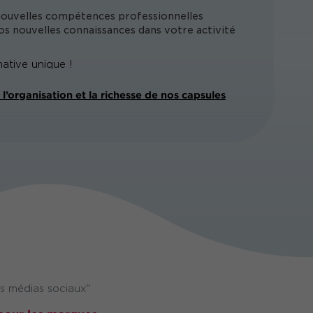
nouvelles compétences professionnelles
s nouvelles connaissances dans votre activité
ative unique !
l’organisation et la richesse de nos capsules
es médias sociaux"