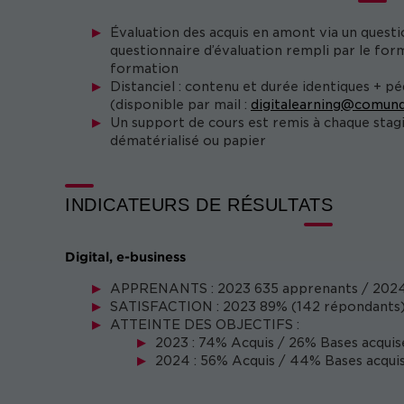
Évaluation des acquis en amont via un questi
questionnaire d’évaluation rempli par le form
formation
Distanciel : contenu et durée identiques + p
(disponible par mail :
digitalearning@comund
Un support de cours est remis à chaque stag
dématérialisé ou papier
INDICATEURS DE RÉSULTATS
Digital, e-business
APPRENANTS : 2023 635 apprenants / 2024
SATISFACTION : 2023 89% (142 répondants)
ATTEINTE DES OBJECTIFS :
2023 : 74% Acquis / 26% Bases acquis
2024 : 56% Acquis / 44% Bases acquis