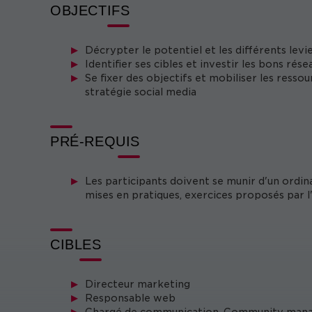
OBJECTIFS
Décrypter le potentiel et les différents levi
Identifier ses cibles et investir les bons rés
Se fixer des objectifs et mobiliser les ress
stratégie social media
PRÉ-REQUIS
Les participants doivent se munir d'un ordin
mises en pratiques, exercices proposés par l
CIBLES
Directeur marketing
Responsable web