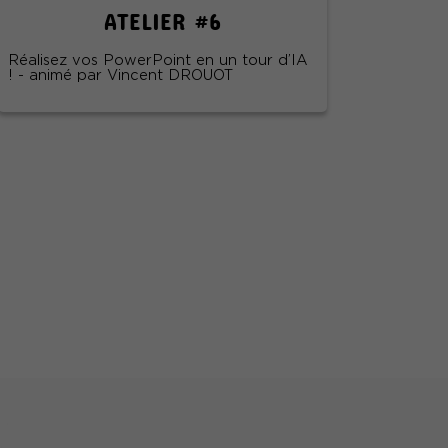
ATELIER #6
Réalisez vos PowerPoint en un tour d’IA
! - animé par Vincent DROUOT
s