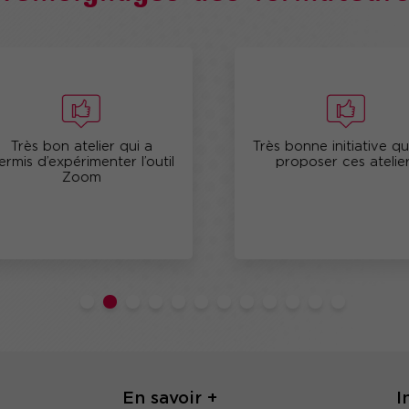
Très bon atelier qui a
Très bonne initiative qu
mis d’expérimenter l’outil
proposer ces ateliers
Zoom
En savoir +
I