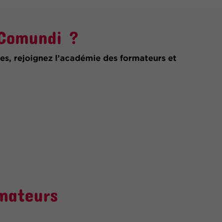
 Comundi ?
es, rejoignez l’académie des formateurs et
mateurs