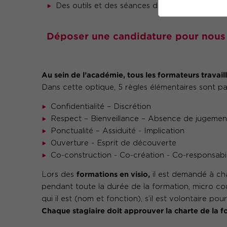
Des outils et des séances d'entraînement pou
Déposer une candidature pour nous
Au sein de l’académie, tous les formateurs travaill
Dans cette optique, 5 règles élémentaires sont p
Confidentialité – Discrétion
Respect – Bienveillance – Absence de jugemen
Ponctualité – Assiduité - Implication
Ouverture - Esprit de découverte
Co-construction - Co-création - Co-responsabil
formations en visio,
Lors des
il est demandé à ch
pendant toute la durée de la formation, micro cou
qui il est (nom et fonction), s’il est volontaire pour
Chaque stagiaire doit approuver la charte de la f