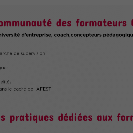
 communauté des formateurs
iversité d’entreprise, coach,concepteurs pédagogiqu
arche de supervision
ques
alités
ns le cadre de l’AFEST
s pratiques dédiées aux for