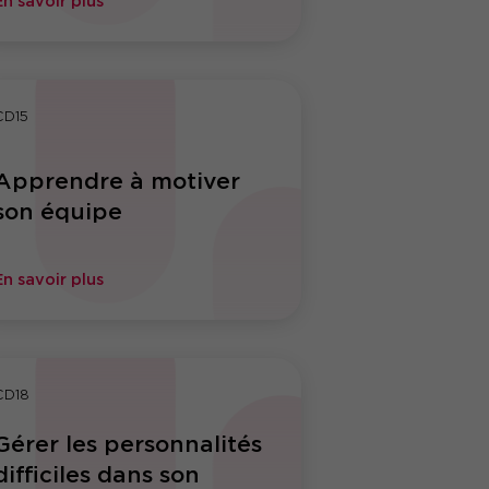
En savoir plus
CD15
Apprendre à motiver
son équipe
En savoir plus
CD18
Gérer les personnalités
difficiles dans son