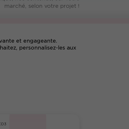
marché, selon votre projet !
vante et engageante.
aitez, personnalisez-les aux
CD3