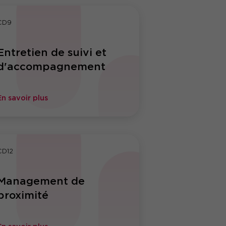
CD9
Entretien de suivi et
d'accompagnement
En savoir plus
CD12
Management de
proximité