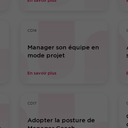
En savoir plus
CD14
Manager son équipe en
mode projet
En savoir plus
CD17
Adopter la posture de