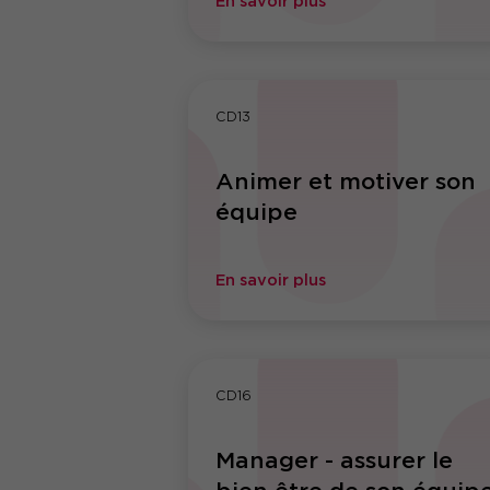
En savoir plus
CD13
Animer et motiver son
équipe
En savoir plus
CD16
Manager - assurer le