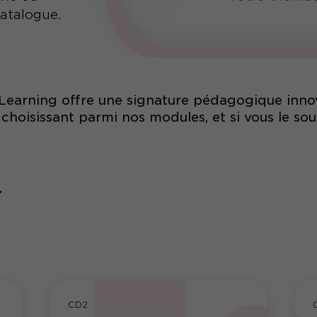
catalogue.
earning offre une signature pédagogique inno
oisissant parmi nos modules, et si vous le souh
CD2