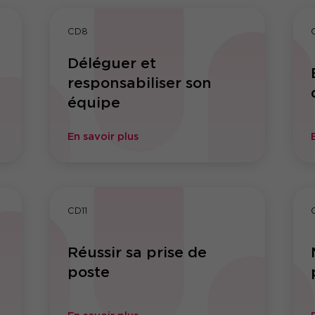
CD8
Déléguer et
responsabiliser son
équipe
En savoir plus
CD11
Réussir sa prise de
poste