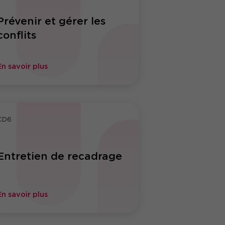
Prévenir et gérer les
conflits
En savoir plus
CD6
Entretien de recadrage
En savoir plus