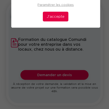
Paramétrer les cookies
J'accepte
Intra
Sur-mesure
Formation du catalogue Comundi
pour votre entreprise dans vos
locaux, chez nous ou à distance.
Demander un devis
À réception de votre demande, la validation et la mise en
œuvre de votre projet sur une formation sera possible sous
48h.