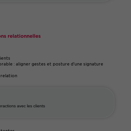
ons relationnelles
ients
ble : aligner gestes et posture d'une signature
 relation
eractions avec les clients