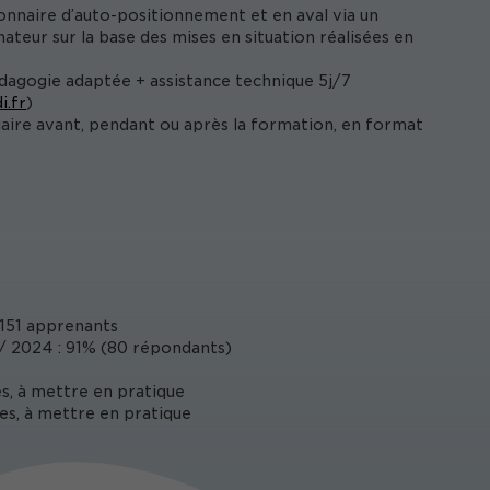
onnaire d’auto-positionnement et en aval via un
ateur sur la base des mises en situation réalisées en
édagogie adaptée + assistance technique 5j/7
i.fr
)
iaire avant, pendant ou après la formation, en format
151 apprenants
 2024 : 91% (80 répondants)
s, à mettre en pratique
es, à mettre en pratique