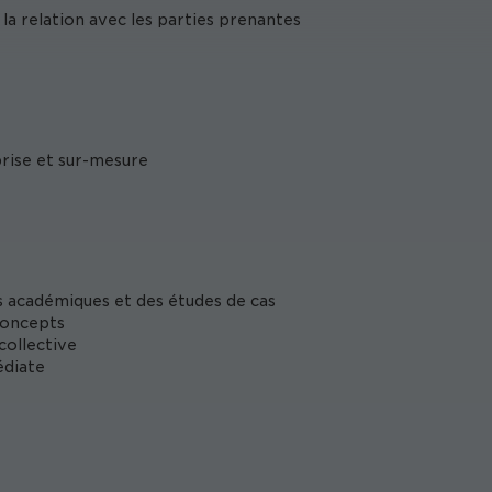
la relation avec les parties prenantes
prise et sur-mesure
s académiques et des études de cas
concepts
collective
édiate