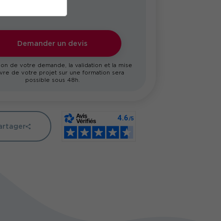
Demander un devis
on de votre demande, la validation et la mise
re de votre projet sur une formation sera
possible sous 48h.
artager