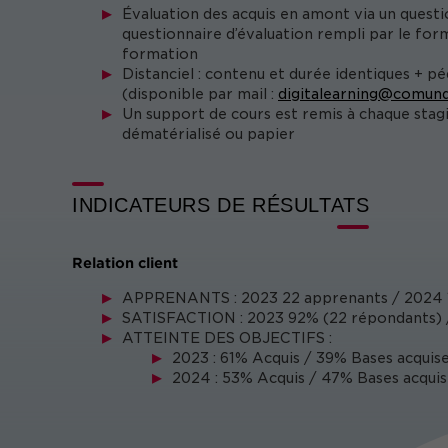
Évaluation des acquis en amont via un questi
questionnaire d’évaluation rempli par le form
formation
Distanciel : contenu et durée identiques + p
(disponible par mail :
digitalearning@comund
Un support de cours est remis à chaque stag
dématérialisé ou papier
INDICATEURS DE RÉSULTATS
Relation client
APPRENANTS : 2023 22 apprenants / 2024 
SATISFACTION : 2023 92% (22 répondants) /
ATTEINTE DES OBJECTIFS :
2023 : 61% Acquis / 39% Bases acquise
2024 : 53% Acquis / 47% Bases acquis