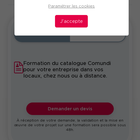
Paramétrer les cookies
J'accepte
Intra
Sur-mesure
Formation du catalogue Comundi
pour votre entreprise dans vos
locaux, chez nous ou à distance.
Demander un devis
À réception de votre demande, la validation et la mise en
œuvre de votre projet sur une formation sera possible sous
48h.