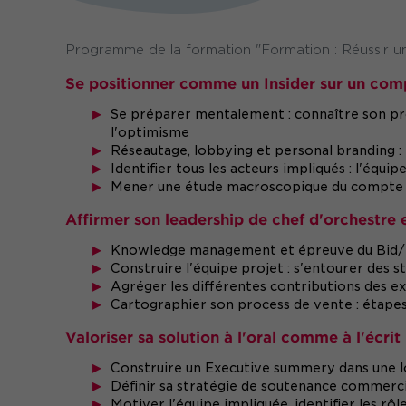
Programme de la formation "Formation : Réussir u
Se positionner comme un Insider sur un com
Se préparer mentalement : connaître son prof
l'optimisme
Réseautage, lobbying et personal branding : 
Identifier tous les acteurs impliqués : l'équi
Mener une étude macroscopique du compte po
Affirmer son leadership de chef d'orchestre e
Knowledge management et épreuve du Bid/
Construire l'équipe projet : s'entourer des 
Agréger les différentes contributions des ex
Cartographier son process de vente : étapes,
Valoriser sa solution à l'oral comme à l'écrit
Construire un Executive summery dans une l
Définir sa stratégie de soutenance commerc
Motiver l'équipe impliquée, identifier les rôl