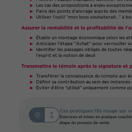
Les cas des propositions à enjeu exceptionn
Faire des points d'ancrage auprès des membre
Utiliser l'outil "mon boss souhaiterait..." à b
Assurer la rentabilité et la profitabilité de l'
Établir un montage économique selon les atte
Anticiper l'étape "Achat" pour verrouiller s
Identifier les passages obligés de toutes négoc
l'esprit et la notion de deuil
Transmettre le témoin après la signature et p
Transférer la connaissance du compte aux é
Définir sa contribution au sein des instances
Éviter d'être "utilisé" uniquement comme 
Cas pratiques fils rouge sur v
1
Exercices et mises en pratique coachés
étape du process de vente