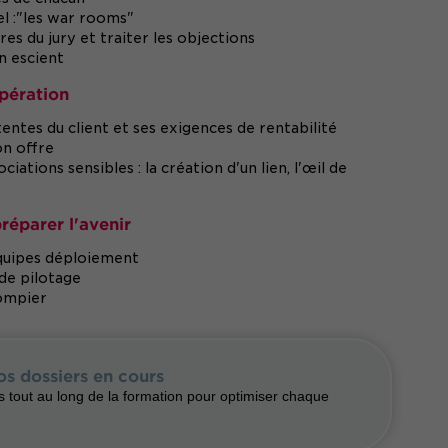
el :"les war rooms"
s du jury et traiter les objections
on escient
opération
ntes du client et ses exigences de rentabilité
on offre
iations sensibles : la création d'un lien, l'œil de
réparer l'avenir
quipes déploiement
 de pilotage
pompier
os dossiers en cours
 tout au long de la formation pour optimiser chaque