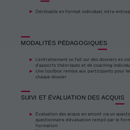
Déclinable en format individuel, intra-entre
MODALITÉS PÉDAGOGIQUES
L’entraînement se fait sur des dossiers en c
d’apports théoriques et de coaching individu
Une toolbox remise aux participants pour le
chaque dossier
SUIVI ET ÉVALUATION DES ACQUIS
Évaluation des acquis en amont via un questi
questionnaire d’évaluation rempli par le form
formation