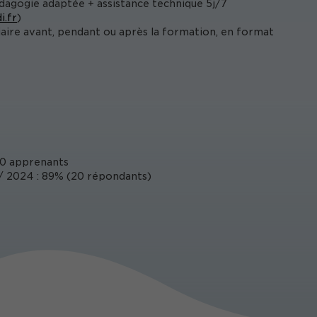
édagogie adaptée + assistance technique 5j/7
i.fr
)
iaire avant, pendant ou après la formation, en format
0 apprenants
 2024 : 89% (20 répondants)