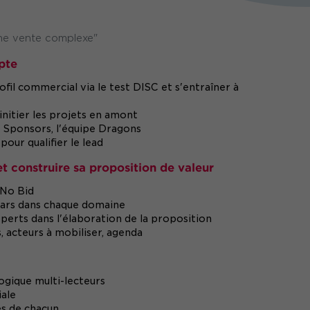
ne vente complexe"
pte
il commercial via le test DISC et s'entraîner à
initier les projets en amont
pe Sponsors, l'équipe Dragons
ur qualifier le lead
t construire sa proposition de valeur
No Bid
stars dans chaque domaine
perts dans l'élaboration de la proposition
 acteurs à mobiliser, agenda
ogique multi-lecteurs
iale
es de chacun