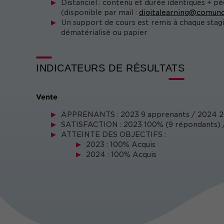
Distanciel : contenu et durée identiques + p
(disponible par mail :
digitalearning@comund
Un support de cours est remis à chaque stag
dématérialisé ou papier
INDICATEURS DE RÉSULTATS
Vente
APPRENANTS : 2023 9 apprenants / 2024 2
SATISFACTION : 2023 100% (9 répondants) /
ATTEINTE DES OBJECTIFS :
2023 : 100% Acquis
2024 : 100% Acquis