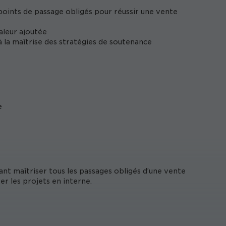
 points de passage obligés pour réussir une vente
aleur ajoutée
 la maîtrise des stratégies de soutenance
e
nt maîtriser tous les passages obligés d’une vente
r les projets en interne.