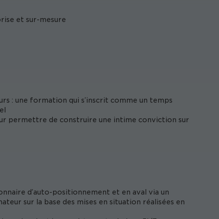
prise et sur-mesure
ours : une formation qui s’inscrit comme un temps
el
ur permettre de construire une intime conviction sur
onnaire d’auto-positionnement et en aval via un
ateur sur la base des mises en situation réalisées en