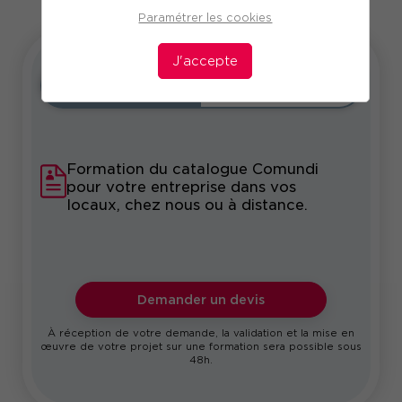
Paramétrer les cookies
J'accepte
Intra
Sur-mesure
Formation du catalogue Comundi
pour votre entreprise dans vos
locaux, chez nous ou à distance.
Demander un devis
À réception de votre demande, la validation et la mise en
œuvre de votre projet sur une formation sera possible sous
48h.