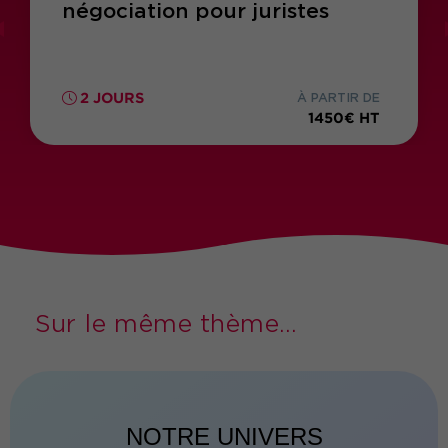
négociation pour juristes
2 JOURS
À PARTIR DE
1450€ HT
Sur le même thème...
NOTRE UNIVERS