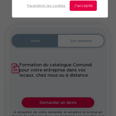
Paramétrer les cookies
J'accepte
En partenariat avec
Intra
Sur-mesure
Formation du catalogue Comundi
pour votre entreprise dans vos
locaux, chez nous ou à distance.
Demander un devis
À réception de votre demande, la validation et la mise en