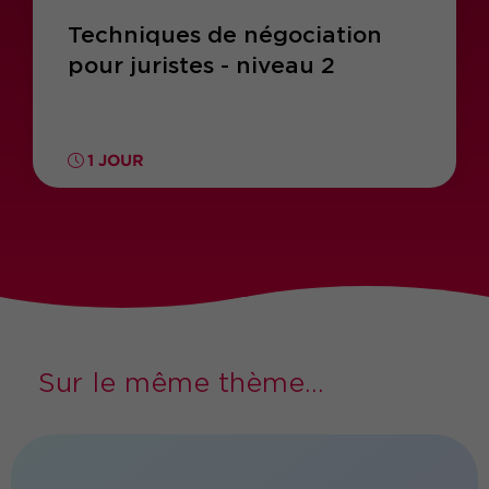
Techniques de négociation
pour juristes - niveau 2
1 JOUR
Sur le même thème...