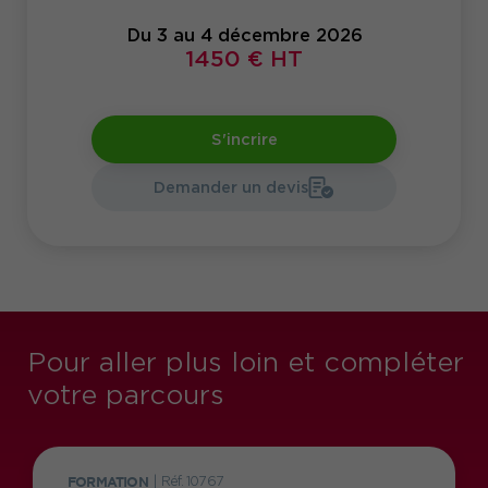
Du 3 au 4 décembre 2026
1450 € HT
S'incrire
Demander un devis
Pour aller plus loin et compléter
votre parcours
FORMATION
|
Réf. 10767