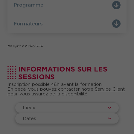
interlocuteurs et arriver à des accords gagnants-
Programme
gagnants.
Formateurs
Mis à jour le 23/02/2026
INFORMATIONS SUR LES
SESSIONS
Inscription possible 48h avant la formation.
En deçà, vous pouvez contacter notre
Service Client
pour vous assurez de la disponibilité.
Lieux
Dates