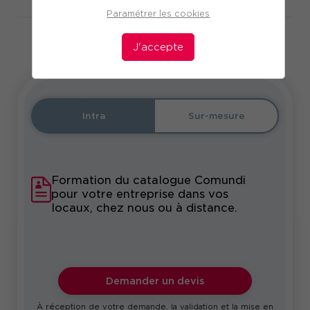
Paramétrer les cookies
J'accepte
En partenariat avec
Intra
Sur-mesure
Formation du catalogue Comundi
pour votre entreprise dans vos
locaux, chez nous ou à distance.
Demander un devis
À réception de votre demande, la validation et la mise en