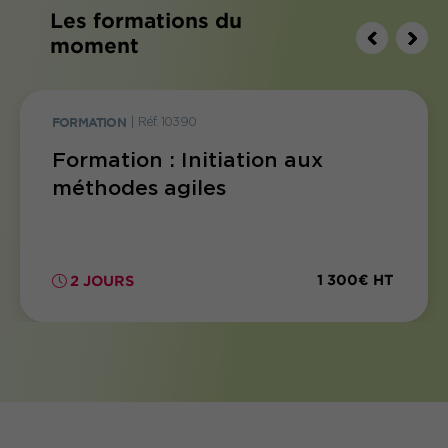
Les formations du
moment
FORMATION
|
Réf. 10390
Formation : Initiation aux
méthodes agiles
1 300€ HT
2 JOURS