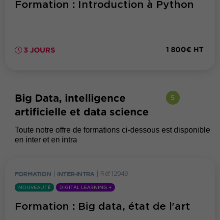
Formation : Introduction à Python
1 800€ HT
3 JOURS
Big Data, intelligence
5
artificielle et data science
Toute notre offre de formations ci-dessous est disponible
en inter et en intra
FORMATION
|
INTER-INTRA
|
Réf. 12949
NOUVEAUTÉ
DIGITAL LEARNING +
Formation : Big data, état de l'art