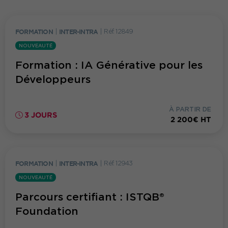
FORMATION
|
INTER-INTRA
|
Réf. 12849
NOUVEAUTÉ
Formation : IA Générative pour les
Développeurs
À PARTIR DE
3 JOURS
2 200€ HT
FORMATION
|
INTER-INTRA
|
Réf. 12943
NOUVEAUTÉ
Parcours certifiant : ISTQB®
Foundation