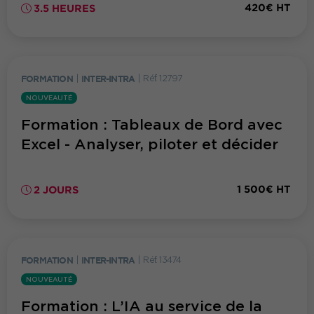
420€ HT
3.5 HEURES
FORMATION
|
INTER-INTRA
|
Réf. 12797
NOUVEAUTÉ
Formation : Tableaux de Bord avec
Excel - Analyser, piloter et décider
1 500€ HT
2 JOURS
FORMATION
|
INTER-INTRA
|
Réf. 13474
NOUVEAUTÉ
Formation : L’IA au service de la