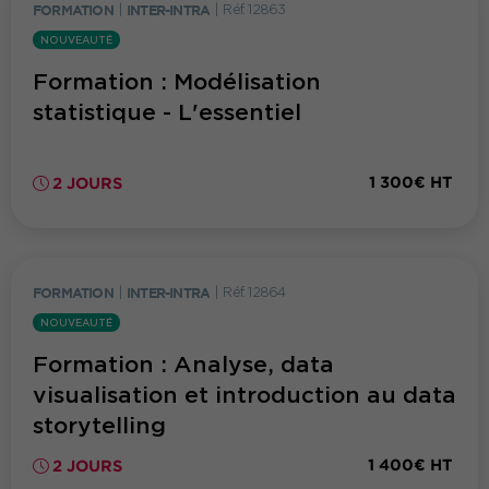
FORMATION
|
INTER-INTRA
|
Réf. 12863
NOUVEAUTÉ
Formation : Modélisation
statistique - L'essentiel
1 300€ HT
2 JOURS
FORMATION
|
INTER-INTRA
|
Réf. 12864
NOUVEAUTÉ
Formation : Analyse, data
visualisation et introduction au data
storytelling
1 400€ HT
2 JOURS