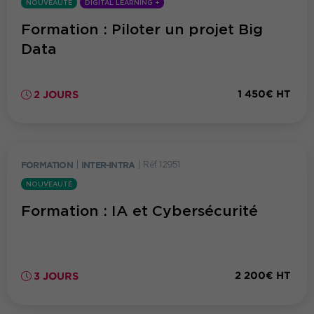
NOUVEAUTÉ
DIGITAL LEARNING +
Formation : Piloter un projet Big
Data
1 450€ HT
2 JOURS
FORMATION
|
INTER-INTRA
|
Réf. 12951
NOUVEAUTÉ
Formation : IA et Cybersécurité
2 200€ HT
3 JOURS