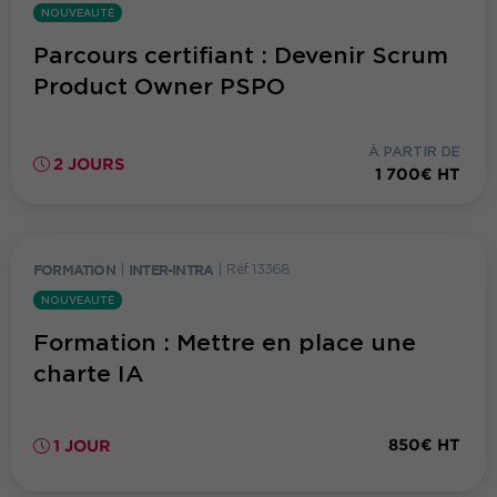
NOUVEAUTÉ
Parcours certifiant : Devenir Scrum
Product Owner PSPO
À PARTIR DE
2 JOURS
1 700€ HT
FORMATION
|
INTER-INTRA
|
Réf. 13368
NOUVEAUTÉ
Formation : Mettre en place une
charte IA
850€ HT
1 JOUR