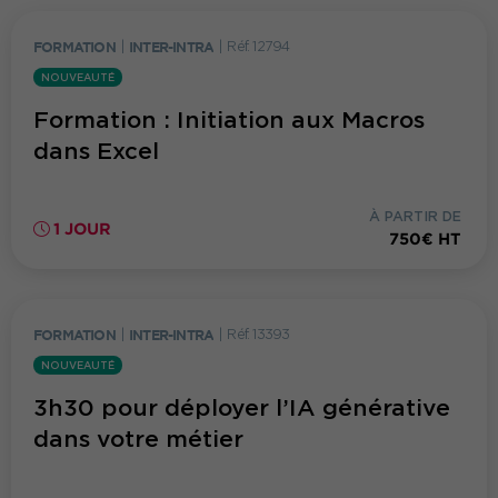
FORMATION
|
INTER-INTRA
|
Réf. 12794
NOUVEAUTÉ
Formation : Initiation aux Macros
dans Excel
À PARTIR DE
1 JOUR
750€ HT
FORMATION
|
INTER-INTRA
|
Réf. 13393
NOUVEAUTÉ
3h30 pour déployer l’IA générative
dans votre métier