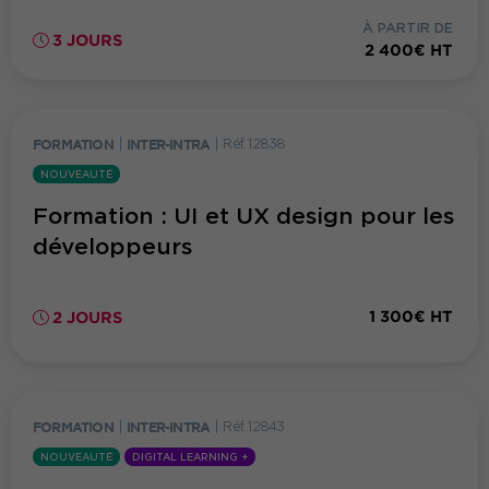
À PARTIR DE
3 JOURS
2 400€ HT
FORMATION
|
INTER-INTRA
|
Réf. 12838
NOUVEAUTÉ
Formation : UI et UX design pour les
développeurs
1 300€ HT
2 JOURS
FORMATION
|
INTER-INTRA
|
Réf. 12843
NOUVEAUTÉ
DIGITAL LEARNING +