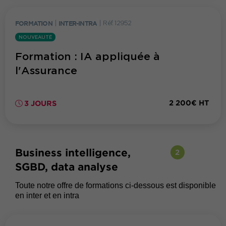
FORMATION
|
INTER-INTRA
|
Réf. 12952
NOUVEAUTÉ
Formation : IA appliquée à
l'Assurance
2 200€ HT
3 JOURS
Business intelligence,
2
SGBD, data analyse
Toute notre offre de formations ci-dessous est disponible
en inter et en intra