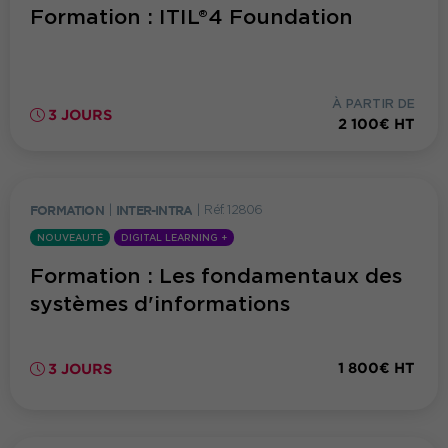
Formation : ITIL®4 Foundation
À PARTIR DE
3 JOURS
2 100€ HT
FORMATION
|
INTER-INTRA
|
Réf. 12806
NOUVEAUTÉ
DIGITAL LEARNING +
Formation : Les fondamentaux des
systèmes d'informations
1 800€ HT
3 JOURS