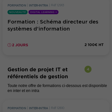
FORMATION
|
INTER-INTRA
|
Réf. 12913
NOUVEAUTÉ
DIGITAL LEARNING +
Formation : Schéma directeur des
systèmes d’information
2 100€ HT
2 JOURS
Gestion de projet IT et
4
référentiels de gestion
Toute notre offre de formations ci-dessous est disponible
en inter et en intra
FORMATION
|
INTER-INTRA
|
Réf. 12810