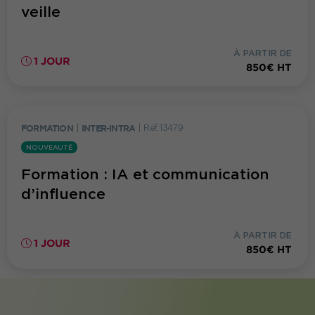
veille
À PARTIR DE
1 JOUR
850€ HT
FORMATION
|
INTER-INTRA
|
Réf. 13479
NOUVEAUTÉ
Formation : IA et communication
d’influence
À PARTIR DE
1 JOUR
850€ HT