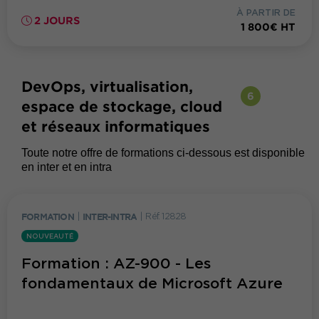
À PARTIR DE
2 JOURS
1 800€ HT
DevOps, virtualisation,
6
espace de stockage, cloud
et réseaux informatiques
Toute notre offre de formations ci-dessous est disponible
en inter et en intra
FORMATION
|
INTER-INTRA
|
Réf. 12828
NOUVEAUTÉ
Formation : AZ-900 - Les
fondamentaux de Microsoft Azure