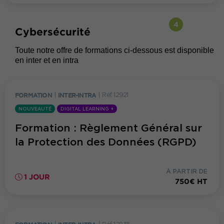
4
Cybersécurité
Toute notre offre de formations ci-dessous est disponible
en inter et en intra
FORMATION
|
INTER-INTRA
|
Réf. 12921
NOUVEAUTÉ
DIGITAL LEARNING +
Formation : Règlement Général sur
la Protection des Données (RGPD)
À PARTIR DE
1 JOUR
750€ HT