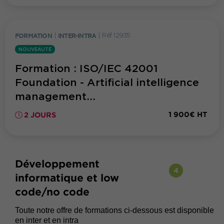
FORMATION
|
INTER-INTRA
|
Réf. 12935
NOUVEAUTÉ
Formation : ISO/IEC 42001
Foundation - Artificial intelligence
management...
1 900€ HT
2 JOURS
Développement
4
informatique et low
code/no code
Toute notre offre de formations ci-dessous est disponible
en inter et en intra