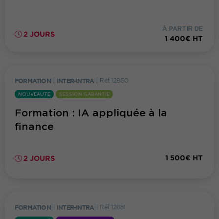
À PARTIR DE
2 JOURS
1 400€ HT
FORMATION
|
INTER-INTRA
|
Réf. 12860
NOUVEAUTÉ
SESSION GARANTIE
Formation : IA appliquée à la
finance
1 500€ HT
2 JOURS
FORMATION
|
INTER-INTRA
|
Réf. 12851