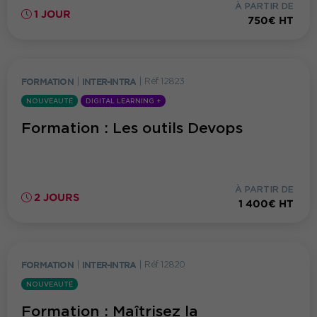
À PARTIR DE
1 JOUR
750€ HT
FORMATION
|
INTER-INTRA
|
Réf. 12823
NOUVEAUTÉ
DIGITAL LEARNING +
Formation : Les outils Devops
À PARTIR DE
2 JOURS
1 400€ HT
FORMATION
|
INTER-INTRA
|
Réf. 12820
NOUVEAUTÉ
Formation : Maîtrisez la