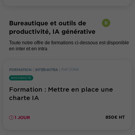
Bureautique et outils de
6
productivité, IA générative
Toute notre offre de formations ci-dessous est disponible
en inter et en intra
FORMATION
|
INTER-INTRA
|
Réf. 13368
NOUVEAUTÉ
Formation : Mettre en place une
charte IA
850€ HT
1 JOUR