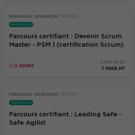
FORMATION
|
INTER-INTRA
|
Réf. 12812
NOUVEAUTÉ
Parcours certifiant : Devenir Scrum
Master - PSM 1 (certification Scrum)
À PARTIR DE
2 JOURS
1 700€ HT
FORMATION
|
INTER-INTRA
|
Réf. 12814
NOUVEAUTÉ
Parcours certifiant : Leading Safe -
Safe Agilist