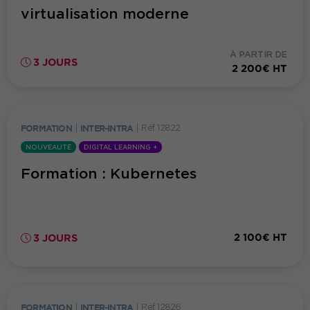
virtualisation moderne
À PARTIR DE
3 JOURS
2 200€ HT
FORMATION
|
INTER-INTRA
|
Réf. 12822
NOUVEAUTÉ
DIGITAL LEARNING +
Formation : Kubernetes
2 100€ HT
3 JOURS
FORMATION
|
INTER-INTRA
|
Réf. 12826