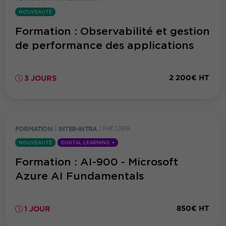
NOUVEAUTÉ
Formation : Observabilité et gestion
de performance des applications
2 200€ HT
3 JOURS
FORMATION
|
INTER-INTRA
|
Réf. 12919
NOUVEAUTÉ
DIGITAL LEARNING +
Formation : AI-900 - Microsoft
Azure AI Fundamentals
850€ HT
1 JOUR