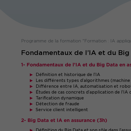
Programme de la formation "Formation : IA appliq
Fondamentaux de l’IA et du Big
1- Fondamentaux de l’IA et du Big Data en a
Définition et historique de l’IA
Les différents types d’algorithmes (machine 
Différence entre IA, automatisation et robo
Études de cas concrets d’application de l’IA d
Tarification dynamique
Détection de fraude
Service client intelligent
2- Big Data et IA en assurance (3h)
Définition du Big Data et son rôle dans l’ass