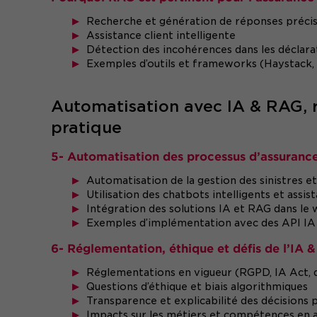
Recherche et génération de réponses précise
Assistance client intelligente
Détection des incohérences dans les déclarat
Exemples d’outils et frameworks (Haystack, 
Automatisation avec IA & RAG, r
pratique
5- Automatisation des processus d’assurance
Automatisation de la gestion des sinistres e
Utilisation des chatbots intelligents et assist
Intégration des solutions IA et RAG dans le
Exemples d’implémentation avec des API IA
6- Réglementation, éthique et défis de l’IA 
Réglementations en vigueur (RGPD, IA Act, 
Questions d’éthique et biais algorithmiques
Transparence et explicabilité des décisions p
Impacts sur les métiers et compétences en 