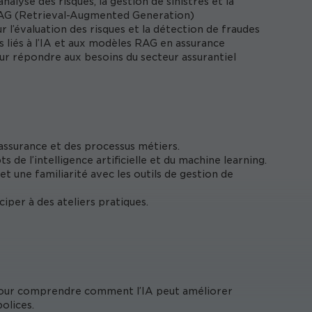
analyse des risques, la gestion de sinistres et la
 RAG (Retrieval-Augmented Generation)
r l’évaluation des risques et la détection de fraudes
es liés à l’IA et aux modèles RAG en assurance
r répondre aux besoins du secteur assurantiel
assurance et des processus métiers.
e l’intelligence artificielle et du machine learning.
t une familiarité avec les outils de gestion de
ciper à des ateliers pratiques.
: Pour comprendre comment l’IA peut améliorer
polices.