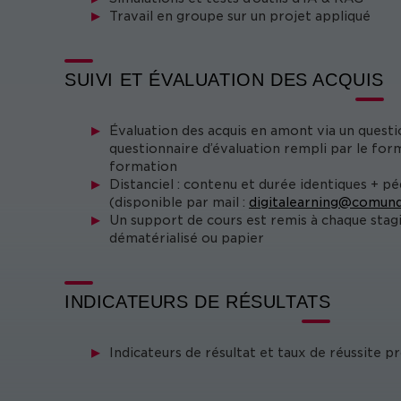
Travail en groupe sur un projet appliqué
SUIVI ET ÉVALUATION DES ACQUIS
Évaluation des acquis en amont via un questi
questionnaire d’évaluation rempli par le form
formation
Distanciel : contenu et durée identiques + p
(disponible par mail :
digitalearning@comund
Un support de cours est remis à chaque stag
dématérialisé ou papier
INDICATEURS DE RÉSULTATS
Indicateurs de résultat et taux de réussite 