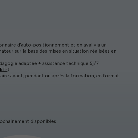
onnaire d’auto-positionnement et en aval via un
ateur sur la base des mises en situation réalisées en
édagogie adaptée + assistance technique 5j/7
i.fr
)
iaire avant, pendant ou après la formation, en format
prochainement disponibles