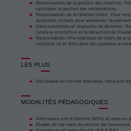
Responsables de la gestion des sinistres : 
optimiser la gestion des réclamations.
Responsables de la relation client : Pour expl
assistants virtuels pour améliorer l’expérienc
Data scientistes et analystes de données : Po
l’analyse prédictive et la détection de fraude
Responsables informatiques et chefs de pro
solutions IA et RAG dans les systèmes exista
LES PLUS
Déclinable en format individuel, intra-entre
MODALITÉS PÉDAGOGIQUES
Alternance entre théorie (60%) et mise en 
Études de cas réels du secteur de l’assurance
Simulations et tests d’outils d’IA & RAG