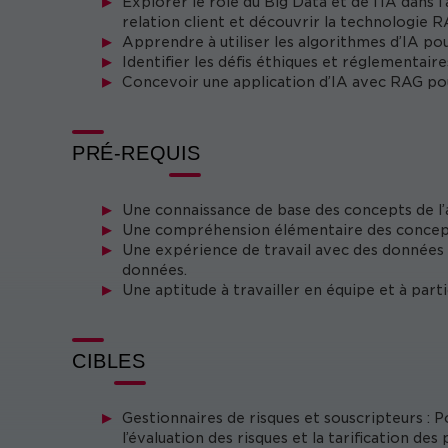
Explorer le rôle du Big Data et de l’IA dans l’
relation client et découvrir la technologie
Apprendre à utiliser les algorithmes d’IA pou
Identifier les défis éthiques et réglementair
Concevoir une application d’IA avec RAG pou
PRÉ-REQUIS
Une connaissance de base des concepts de l’
Une compréhension élémentaire des concepts d
Une expérience de travail avec des données e
données.
Une aptitude à travailler en équipe et à parti
CIBLES
Gestionnaires de risques et souscripteurs 
l’évaluation des risques et la tarification des 