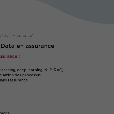
uée à l'Assurance"
 Data en assurance
ssurance :
learning, deep learning, NLP, RAG)
tisation des processus
ans l’assurance :
urance