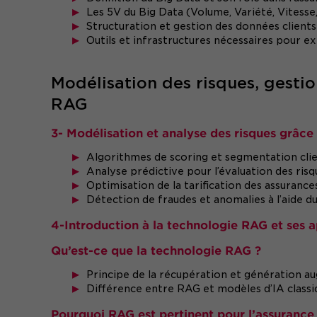
Les 5V du Big Data (Volume, Variété, Vitesse,
Structuration et gestion des données clients 
Outils et infrastructures nécessaires pour exp
Modélisation des risques, gestio
RAG
3- Modélisation et analyse des risques grâce 
Algorithmes de scoring et segmentation cli
Analyse prédictive pour l’évaluation des risq
Optimisation de la tarification des assurances
Détection de fraudes et anomalies à l’aide d
4-Introduction à la technologie RAG et ses a
Qu’est-ce que la technologie RAG ?
Principe de la récupération et génération 
Différence entre RAG et modèles d’IA classi
Pourquoi RAG est pertinent pour l’assurance