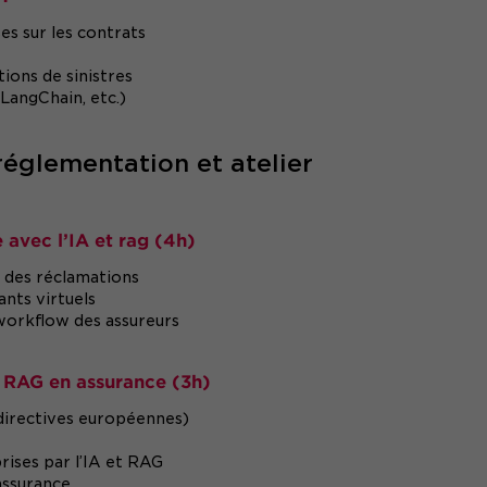
s sur les contrats
ions de sinistres
LangChain, etc.)
églementation et atelier
 avec l’IA et rag (4h)
t des réclamations
ants virtuels
 workflow des assureurs
& RAG en assurance (3h)
directives européennes)
rises par l’IA et RAG
assurance