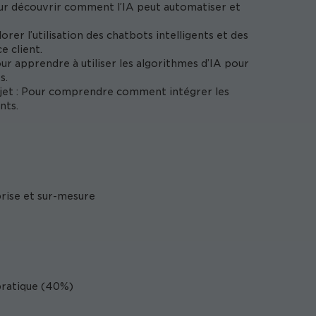
Pour découvrir comment l’IA peut automatiser et
orer l’utilisation des chatbots intelligents et des
e client.
ur apprendre à utiliser les algorithmes d’IA pour
s.
jet : Pour comprendre comment intégrer les
nts.
prise et sur-mesure
pratique (40%)