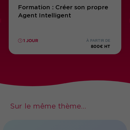
Formation : Créer son propre
Agent Intelligent
1 JOUR
À PARTIR DE
800€ HT
Sur le même thème...