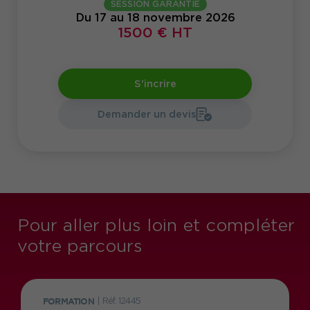
SESSION GARANTIE
Du 17 au 18 novembre 2026
1500 € HT
S'incrire
Demander un devis
Pour aller plus loin et compléter
votre parcours
FORMATION
|
Réf. 12445