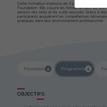
Cette formation intensive de 3 jours prépare les pa
Foundation. Elle couvre les fondamentaux du test lo
gestion des tests et les outils associés. Grâce à des
participants acquièrent les compétences nécessaire
pratiques dans leur environnement professionnel.
Formation
Programme
Fo
OBJECTIFS