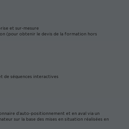
prise et sur-mesure
tion (pour obtenir le devis de la formation hors
et de séquences interactives
onnaire d’auto-positionnement et en aval via un
ateur sur la base des mises en situation réalisées en