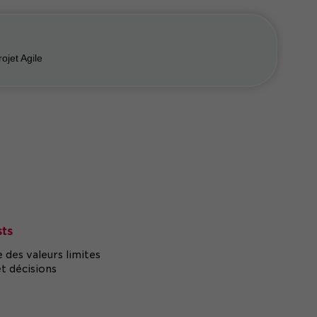
ojet Agile
sts
e des valeurs limites
et décisions