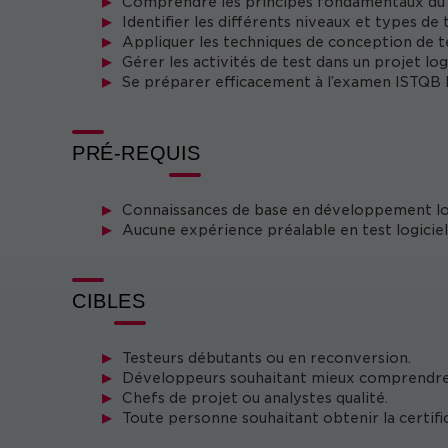
Comprendre les principes fondamentaux du t
Identifier les différents niveaux et types de 
Appliquer les techniques de conception de t
Gérer les activités de test dans un projet log
Se préparer efficacement à l’examen ISTQB
PRÉ-REQUIS
Connaissances de base en développement log
Aucune expérience préalable en test logiciel 
CIBLES
Testeurs débutants ou en reconversion.
Développeurs souhaitant mieux comprendre 
Chefs de projet ou analystes qualité.
Toute personne souhaitant obtenir la certif