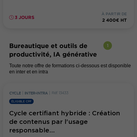
À PARTIR DE
3 JOURS
2 400€ HT
Bureautique et outils de
1
productivité, IA générative
Toute notre offre de formations ci-dessous est disponible
en inter et en intra
CYCLE
|
INTER-INTRA
|
Réf. 13433
ÉLIGIBLE CPF
Cycle certifiant hybride : Création
de contenus par l'usage
responsable...