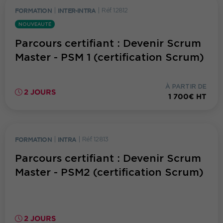
FORMATION
|
INTER-INTRA
|
Réf. 12812
NOUVEAUTÉ
Parcours certifiant : Devenir Scrum
Master - PSM 1 (certification Scrum)
À PARTIR DE
2 JOURS
1 700€ HT
FORMATION
|
INTRA
|
Réf. 12813
Parcours certifiant : Devenir Scrum
Master - PSM2 (certification Scrum)
2 JOURS