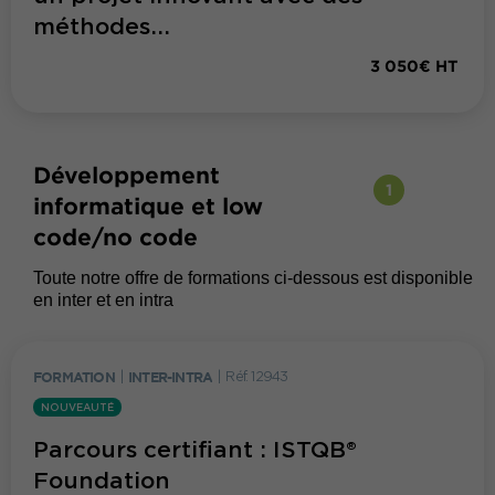
méthodes...
3 050€ HT
Développement
1
informatique et low
code/no code
Toute notre offre de formations ci-dessous est disponible
en inter et en intra
FORMATION
|
INTER-INTRA
|
Réf. 12943
NOUVEAUTÉ
Parcours certifiant : ISTQB®
Foundation