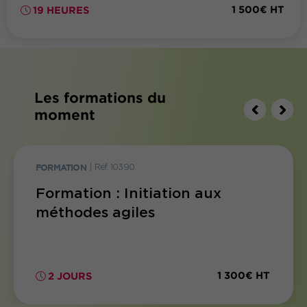
1 500€ HT
19 HEURES
Les formations du
moment
FORMATION
|
Réf. 10390
Formation : Initiation aux
méthodes agiles
1 300€ HT
2 JOURS