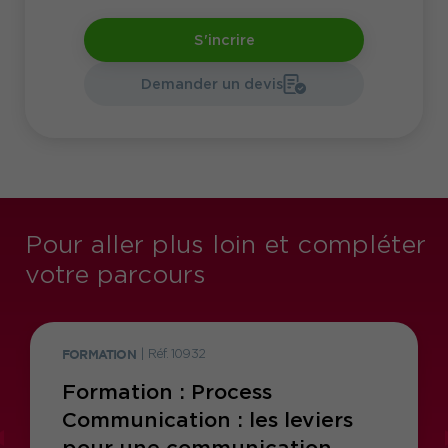
S'incrire
Demander un devis
Pour aller plus loin et compléter
votre parcours
FORMATION
|
Réf. 10932
Formation : Process
Communication : les leviers