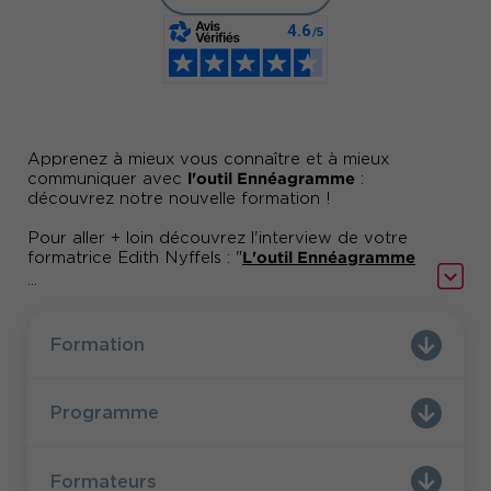
Apprenez à mieux vous connaître et à mieux
l'outil Ennéagramme
communiquer avec
:
découvrez notre nouvelle formation !
Pour aller + loin découvrez l'interview de votre
L'outil Ennéagramme
formatrice Edith Nyffels : "
pour mieux se connaître et mieux communiquer
"
...
Formation
Programme
Formateurs