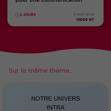
pour une communication
positive
2 JOURS
À PARTIR DE
1300€ HT
Sur le même thème...
NOTRE UNIVERS
INTRA