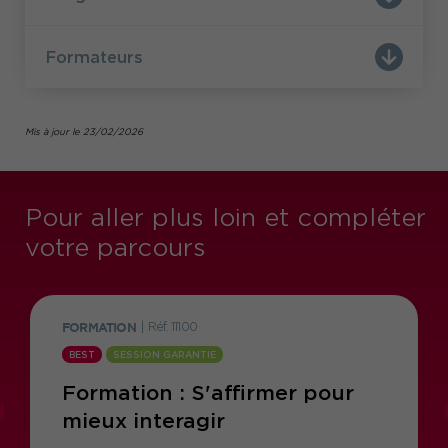
Formateurs
Mis à jour le 23/02/2026
Pour aller plus loin et compléter
votre parcours
FORMATION
|
Réf. 11100
BEST
SESSION GARANTIE
Formation : S'affirmer pour
mieux interagir