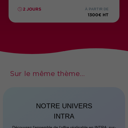
2 JOURS
À PARTIR DE
1300€ HT
Sur le même thème...
NOTRE UNIVERS
INTRA
Découvrez l’ensemble de l’offre réalisable en INTRA, sur-