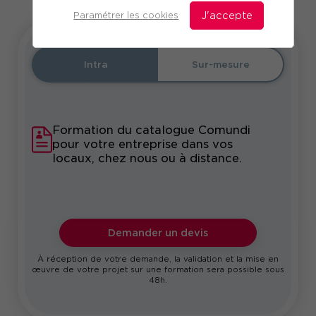
Paramétrer les cookies
J'accepte
Intra
Sur-mesure
Formation du catalogue Comundi
pour votre entreprise dans vos
locaux, chez nous ou à distance.
Demander un devis
À réception de votre demande, la validation et la mise en
œuvre de votre projet sur une formation sera possible sous
48h.