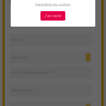
Information sur le participant
Paramétrer les cookies
Mme
M
J'accepte