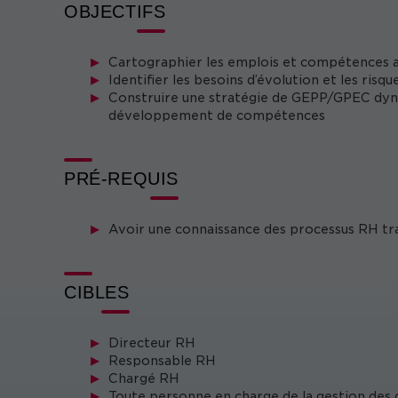
OBJECTIFS
Cartographier les emplois et compétences a
Identifier les besoins d’évolution et les ri
Construire une stratégie de GEPP/GPEC dynam
développement de compétences
PRÉ-REQUIS
Avoir une connaissance des processus RH tr
CIBLES
Directeur RH
Responsable RH
Chargé RH
Toute personne en charge de la gestion des 