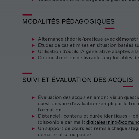
MODALITÉS PÉDAGOGIQUES
Alternance théorie/pratique avec démonstr
Études de cas et mises en situation basées s
Utilisation d’outils IA générative adaptés à
Co-construction de livrables exploitables d
SUIVI ET ÉVALUATION DES ACQUIS
Évaluation des acquis en amont via un questi
questionnaire d’évaluation rempli par le form
formation
Distanciel : contenu et durée identiques + p
(disponible par mail :
digitalearning@comund
Un support de cours est remis à chaque stag
dématérialisé ou papier