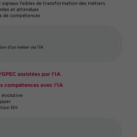
t signaux faibles de transformation des métiers
lles et attendues
rts de compétences
on d’un métier via l’IA
/GPEC assistées par l’IA
des compétences avec l’IA
 évolutive
opper
action RH