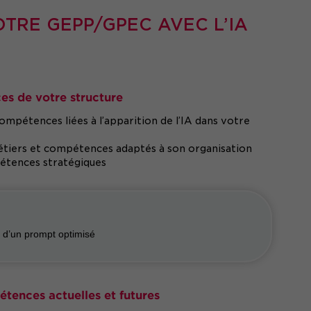
OTRE GEPP/GPEC AVEC L’IA
ces de votre structure
compétences liées à l’apparition de l’IA dans votre
métiers et compétences adaptés à son organisation
étences stratégiques
ir d’un prompt optimisé
pétences actuelles et futures