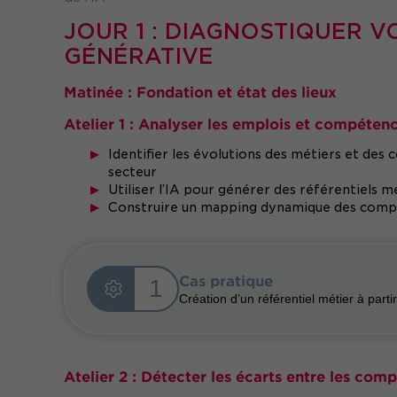
JOUR 1 : DIAGNOSTIQUER V
GÉNÉRATIVE
Matinée : Fondation et état des lieux
Atelier 1 : Analyser les emplois et compéten
Identifier les évolutions des métiers et des 
secteur
Utiliser l’IA pour générer des référentiels 
Construire un mapping dynamique des comp
Cas pratique
1
Création d’un référentiel métier à part
Atelier 2 : Détecter les écarts entre les com