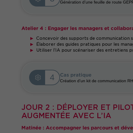
Génération d’une feuille de route GEP
Atelier 4 : Engager les managers et collabor
Concevoir des supports de communication s
Élaborer des guides pratiques pour les manag
Utiliser l’IA pour scénariser des entretiens
Cas pratique
4
Création d’un kit de communication RH
JOUR 2 : DÉPLOYER ET PIL
AUGMENTÉE AVEC L’IA
Matinée : Accompagner les parcours et dév