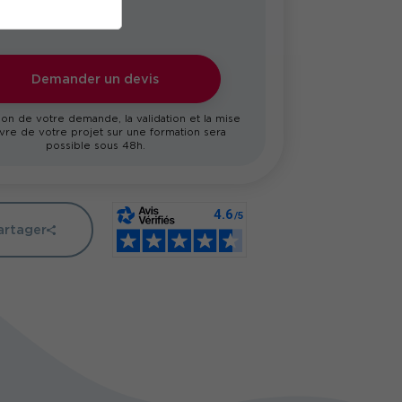
Demander un devis
on de votre demande, la validation et la mise
re de votre projet sur une formation sera
possible sous 48h.
artager