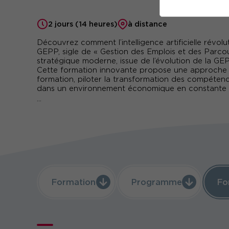
2 jours (14 heures)
à distance
Découvrez comment l’intelligence artificielle révol
GEPP, sigle de « Gestion des Emplois et des Parco
stratégique moderne, issue de l’évolution de la G
Cette formation innovante propose une approche p
formation, piloter la transformation des compéten
dans un environnement économique en constante 
...
En alliant des outils d’analyse technologique de 
apprendrez à établir des diagnostics précis, mesure
accords structurants répondant aux exigences léga
formation, adoptez une stratégie RH dynamique et 
planifier l’évolution des métiers, d’accompagner la 
gestion performante des ressources humaines dans
humaine.
Formation
Programme
Fo