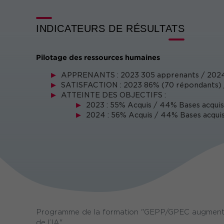
INDICATEURS DE RÉSULTATS
Pilotage des ressources humaines
APPRENANTS : 2023 305 apprenants / 2024
SATISFACTION : 2023 86% (70 répondants) /
ATTEINTE DES OBJECTIFS :
2023 : 55% Acquis / 44% Bases acquis
2024 : 56% Acquis / 44% Bases acquis
Programme de la formation "GEPP/GPEC augmentée 
de l’IA"