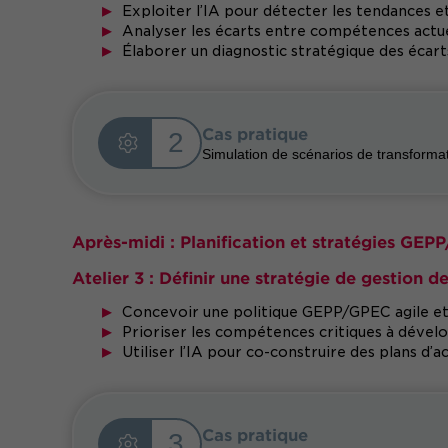
Exploiter l’IA pour détecter les tendances e
Analyser les écarts entre compétences actue
Élaborer un diagnostic stratégique des éca
Cas pratique
2
Simulation de scénarios de transformati
Après-midi : Planification et stratégies GEPP
Atelier 3 : Définir une stratégie de gestion 
Concevoir une politique GEPP/GPEC agile et
Prioriser les compétences critiques à dével
Utiliser l’IA pour co-construire des plans d’
Cas pratique
3