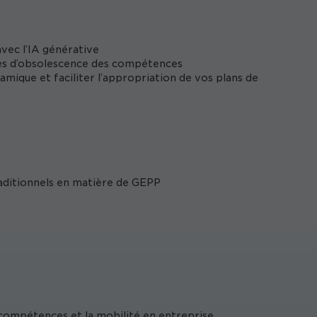
vec l’IA générative
sques d’obsolescence des compétences
ique et faciliter l’appropriation de vos plans de
aditionnels en matière de GEPP
compétences et la mobilité en entreprise