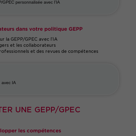
P/GPEC personnalisée avec l’IA
ateurs dans votre politique GEPP
ur la GEPP/GPEC avec l’IA
ers et les collaborateurs
 professionnels et des revues de compétences
 avec IA
OTER UNE GEPP/GPEC
elopper les compétences