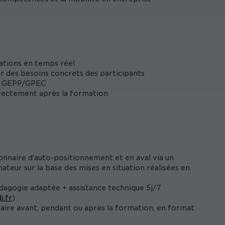
ations en temps réel
ur des besoins concrets des participants
 la GEPP/GPEC
irectement après la formation
onnaire d’auto-positionnement et en aval via un
ateur sur la base des mises en situation réalisées en
édagogie adaptée + assistance technique 5j/7
i.fr
)
iaire avant, pendant ou après la formation, en format