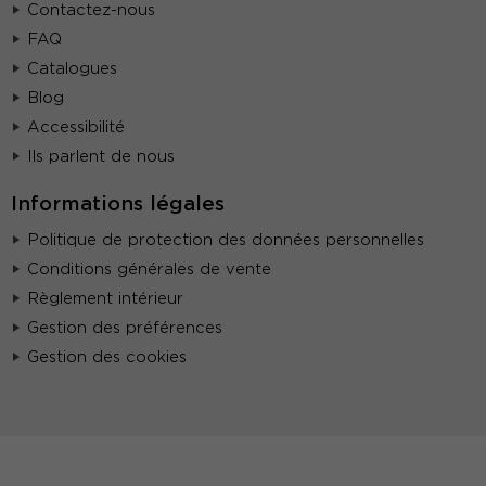
Contactez-nous
FAQ
Catalogues
Blog
Accessibilité
Ils parlent de nous
Informations légales
Politique de protection des données personnelles
Conditions générales de vente
Règlement intérieur
Gestion des préférences
Gestion des cookies