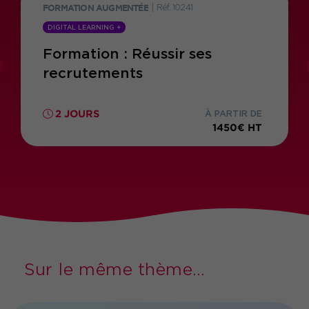
FORMATION AUGMENTÉE
|
Réf. 10241
DIGITAL LEARNING +
Formation : Réussir ses
recrutements
2 JOURS
À PARTIR DE
1450€ HT
Sur le même thème...