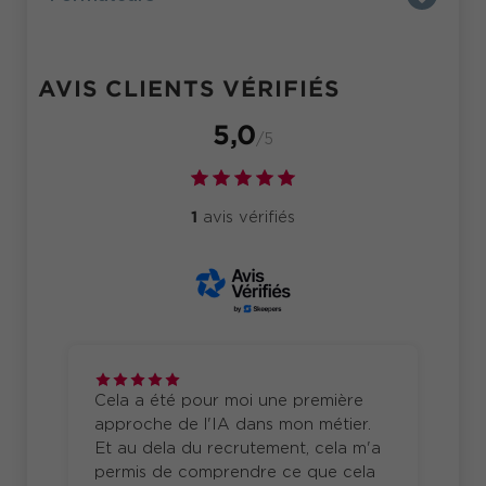
recrutement de vos futurs talents.
AVIS CLIENTS VÉRIFIÉS
5,0
/5
1
avis vérifiés
Cela a été pour moi une première
approche de l'IA dans mon métier.
Et au dela du recrutement, cela m'a
permis de comprendre ce que cela