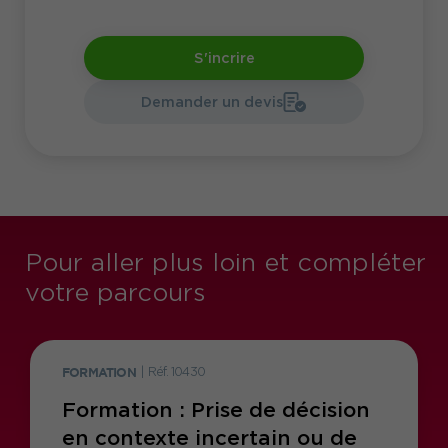
S'incrire
Demander un devis
Pour aller plus loin et compléter
votre parcours
FORMATION
|
Réf. 10430
Formation : Prise de décision
en contexte incertain ou de