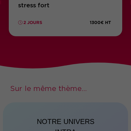
stress fort
1300€ HT
2 JOURS
Sur le même thème...
NOTRE UNIVERS