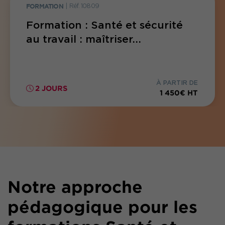
FORMATION
|
Réf. 10809
Formation : Santé et sécurité
au travail : maîtriser...
À PARTIR DE
2 JOURS
1 450€ HT
Notre approche
pédagogique pour les