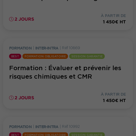
À PARTIR DE
2 JOURS
1 450€ HT
FORMATION
|
INTER-INTRA
|
Réf. 10869
BEST
FORMATION OBLIGATOIRE
SESSION GARANTIE
Formation : Évaluer et prévenir les
risques chimiques et CMR
À PARTIR DE
2 JOURS
1 450€ HT
FORMATION
|
INTER-INTRA
|
Réf. 10992
BEST
FORMATION OBLIGATOIRE
SESSION GARANTIE