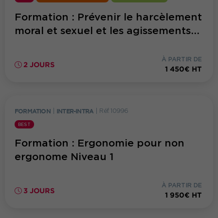
Formation : Prévenir le harcèlement
moral et sexuel et les agissements...
À PARTIR DE
2 JOURS
1 450€ HT
FORMATION
|
INTER-INTRA
|
Réf. 10996
BEST
Formation : Ergonomie pour non
ergonome Niveau 1
À PARTIR DE
3 JOURS
1 950€ HT