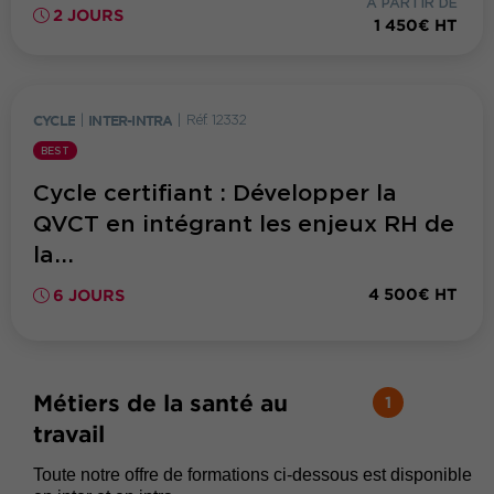
À PARTIR DE
2 JOURS
1 450€ HT
CYCLE
|
INTER-INTRA
|
Réf. 12332
BEST
Cycle certifiant : Développer la
QVCT en intégrant les enjeux RH de
la...
4 500€ HT
6 JOURS
Métiers de la santé au
1
travail
Toute notre offre de formations ci-dessous est disponible