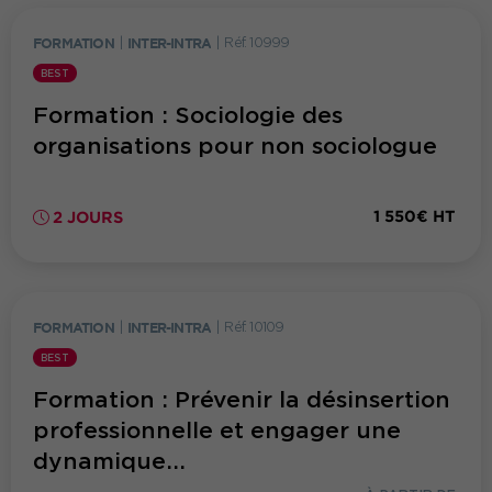
FORMATION
|
INTER-INTRA
|
Réf. 10999
BEST
Formation : Sociologie des
organisations pour non sociologue
1 550€ HT
2 JOURS
FORMATION
|
INTER-INTRA
|
Réf. 10109
BEST
Formation : Prévenir la désinsertion
professionnelle et engager une
dynamique...