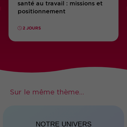
santé au travail : missions et
positionnement
2 JOURS
Sur le même thème...
NOTRE UNIVERS