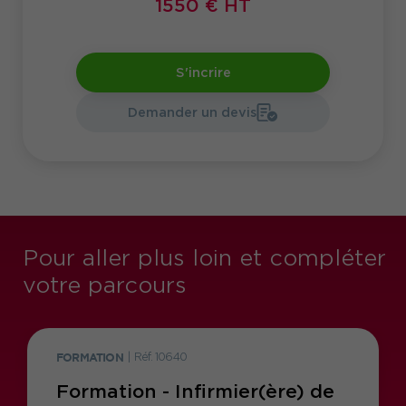
1550 € HT
S'incrire
Demander un devis
Pour aller plus loin et compléter
votre parcours
FORMATION
|
Réf. 10640
Formation - Infirmier(ère) de