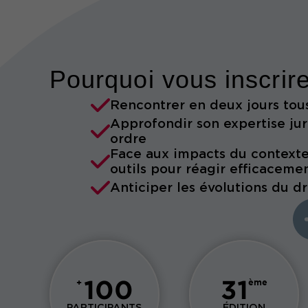
Pourquoi vous inscrir
Rencontrer en deux jours tous
Approfondir son expertise ju
ordre
Face aux impacts du contexte 
outils pour réagir efficaceme
Anticiper les évolutions du dr
100
31
+
ème
PARTICIPANTS
ÉDITION