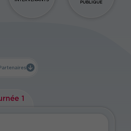
PUBLIQUE
Partenaires
urnée 1