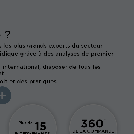
e ?
 les plus grands experts du secteur
ridique grâce à des analyses de premier
international, disposer de tous les
nt
oit et des pratiques
360
°
15
Plus de
DE LA COMMANDE
INTERVENANTS