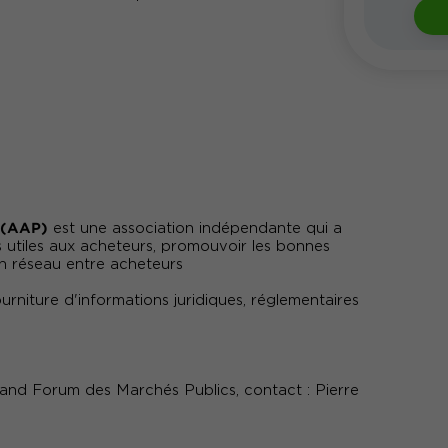
s (AAP)
est une association indépendante qui a
s utiles aux acheteurs, promouvoir les bonnes
un réseau entre acheteurs
urniture d'informations juridiques, réglementaires
Grand Forum des Marchés Publics, contact : Pierre