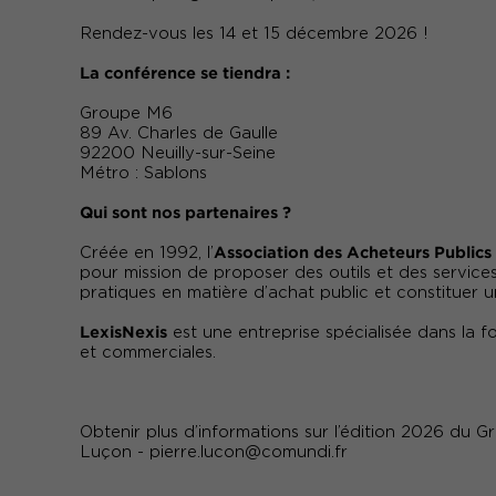
Rendez-vous les 14 et 15 décembre 2026 !
La conférence se tiendra :
Groupe M6
89 Av. Charles de Gaulle
92200 Neuilly-sur-Seine
Métro : Sablons
Qui sont nos partenaires ?
Association des Acheteurs Public
Créée en 1992, l’
pour mission de proposer des outils et des service
pratiques en matière d’achat public et constituer 
LexisNexis
est une entreprise spécialisée dans la fo
et commerciales.
Obtenir plus d’informations sur l’édition 2026 du 
Luçon -
pierre.lucon@comundi.fr