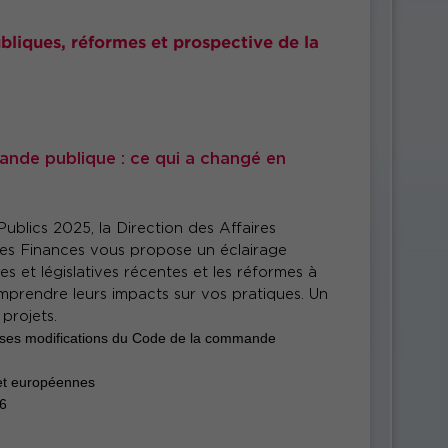
ubliques, réformes et prospective de la
nde publique : ce qui a changé en
blics 2025, la Direction des Affaires
des Finances vous propose un éclairage
es et législatives récentes et les réformes à
mprendre leurs impacts sur vos pratiques. Un
projets.
erses modifications du Code de la commande
 et européennes
26