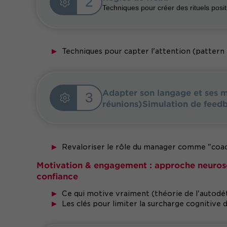
2
Techniques pour créer des rituels posit
Techniques pour capter l'attention (pattern i
Adapter son langage et ses mo
3
réunions)Simulation de feedb
Revaloriser le rôle du manager comme "coach
Motivation & engagement : approche neurosc
confiance
Ce qui motive vraiment (théorie de l'autod
Les clés pour limiter la surcharge cognitive 