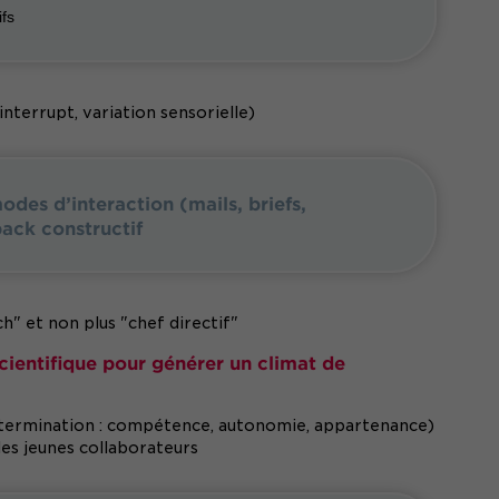
ifs
nterrupt, variation sensorielle)
des d’interaction (mails, briefs,
ack constructif
" et non plus "chef directif"
ientifique pour générer un climat de
étermination : compétence, autonomie, appartenance)
des jeunes collaborateurs