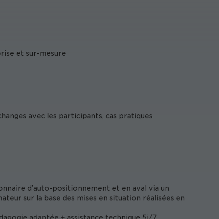
prise et sur-mesure
hanges avec les participants, cas pratiques
onnaire d’auto-positionnement et en aval via un
ateur sur la base des mises en situation réalisées en
édagogie adaptée + assistance technique 5j/7