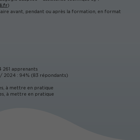
i.fr
)
iaire avant, pendant ou après la formation, en format
 261 apprenants
/ 2024 : 94% (83 répondants)
s, à mettre en pratique
es, à mettre en pratique