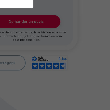
Demander un devis
on de votre demande, la validation et la mise
re de votre projet sur une formation sera
possible sous 48h.
artager