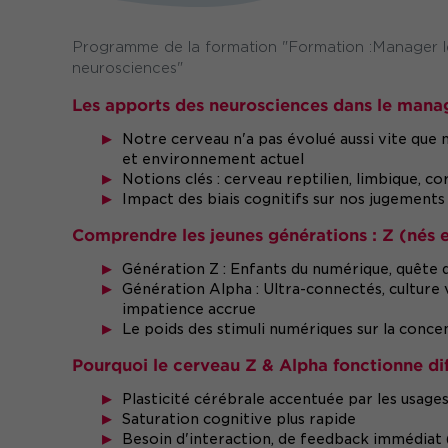
Programme de la formation "Formation :Manager le
neurosciences"
Les apports des neurosciences dans le mana
Notre cerveau n'a pas évolué aussi vite que
et environnement actuel
Notions clés : cerveau reptilien, limbique, c
Impact des biais cognitifs sur nos jugements
Comprendre les jeunes générations : Z (nés 
Génération Z : Enfants du numérique, quête d
Génération Alpha : Ultra-connectés, culture vi
impatience accrue
Le poids des stimuli numériques sur la conce
Pourquoi le cerveau Z & Alpha fonctionne d
Plasticité cérébrale accentuée par les usages
Saturation cognitive plus rapide
Besoin d'interaction, de feedback immédia