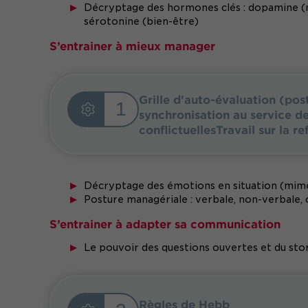
Décryptage des hormones clés : dopamine (mot
sérotonine (bien-être)
S’entrainer à mieux manager
Grille d'auto-évaluation (po
1
synchronisation au service de
conflictuellesTravail sur la 
Décryptage des émotions en situation (mimé
Posture managériale : verbale, non-verbale,
S’entrainer à adapter sa communication
Le pouvoir des questions ouvertes et du stor
Règles de Hebb