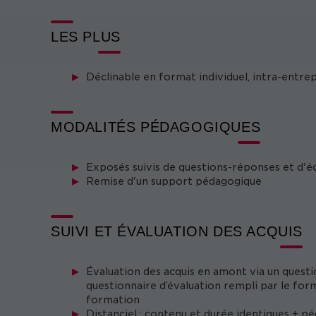
LES PLUS
Déclinable en format individuel, intra-entre
MODALITÉS PÉDAGOGIQUES
Exposés suivis de questions-réponses et d'éc
Remise d'un support pédagogique
SUIVI ET ÉVALUATION DES ACQUIS
Évaluation des acquis en amont via un questi
questionnaire d’évaluation rempli par le form
formation
Distanciel : contenu et durée identiques + p