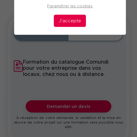
Paramétrer les cookies
J'accepte
Intra
Sur-mesure
Formation du catalogue Comundi
pour votre entreprise dans vos
locaux, chez nous ou à distance.
Demander un devis
À réception de votre demande, la validation et la mise en
œuvre de votre projet sur une formation sera possible sous
48h.