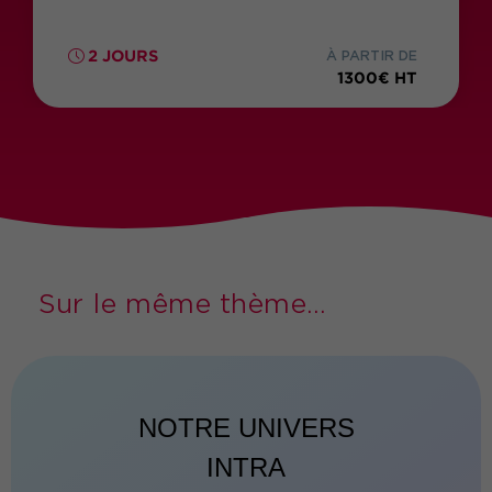
2 JOURS
À PARTIR DE
1300€ HT
Sur le même thème...
NOTRE UNIVERS
INTRA