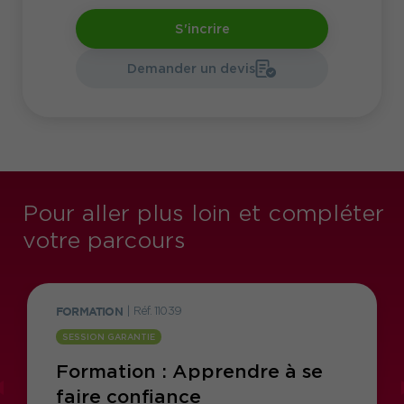
S'incrire
Demander un devis
Pour aller plus loin et compléter
votre parcours
FORMATION
|
Réf. 11039
SESSION GARANTIE
Formation : Apprendre à se
faire confiance