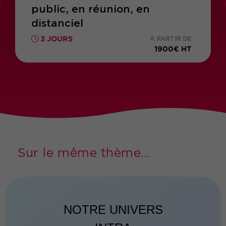
public, en réunion, en
distanciel
3 JOURS
À PARTIR DE
1900€ HT
Sur le même thème...
NOTRE UNIVERS