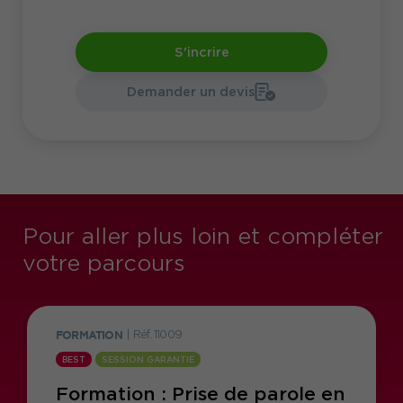
S'incrire
Demander un devis
Pour aller plus loin et compléter
votre parcours
FORMATION
|
Réf. 11009
BEST
SESSION GARANTIE
Formation : Prise de parole en