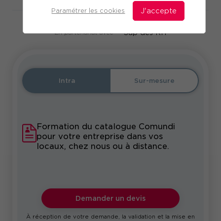
Paramétrer les cookies
J'accepte
En partenariat avec
Intra
Sur-mesure
Formation du catalogue Comundi
pour votre entreprise dans vos
locaux, chez nous ou à distance.
Demander un devis
À réception de votre demande, la validation et la mise en